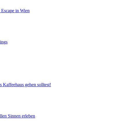
r Escape in Wien
ings
s Kaffeehaus gehen solltest!
llen Sinnen erleben