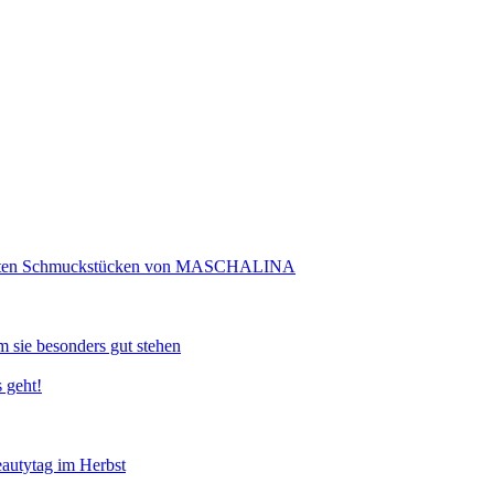
rtigten Schmuckstücken von MASCHALINA
 sie besonders gut stehen
 geht!
eautytag im Herbst