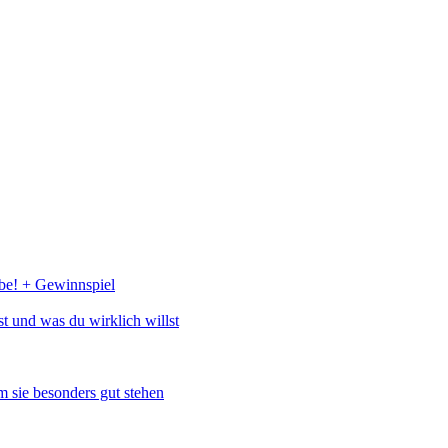
abe! + Gewinnspiel
st und was du wirklich willst
 sie besonders gut stehen