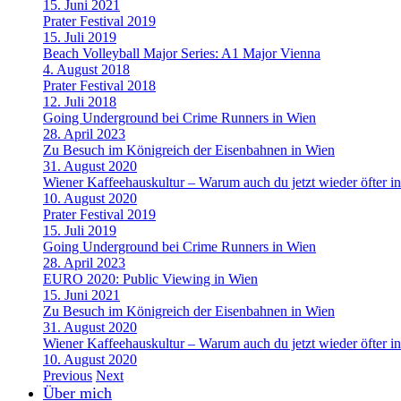
15. Juni 2021
Prater Festival 2019
15. Juli 2019
Beach Volleyball Major Series: A1 Major Vienna
4. August 2018
Prater Festival 2018
12. Juli 2018
Going Underground bei Crime Runners in Wien
28. April 2023
Zu Besuch im Königreich der Eisenbahnen in Wien
31. August 2020
Wiener Kaffeehauskultur – Warum auch du jetzt wieder öfter in
10. August 2020
Prater Festival 2019
15. Juli 2019
Going Underground bei Crime Runners in Wien
28. April 2023
EURO 2020: Public Viewing in Wien
15. Juni 2021
Zu Besuch im Königreich der Eisenbahnen in Wien
31. August 2020
Wiener Kaffeehauskultur – Warum auch du jetzt wieder öfter in
10. August 2020
Previous
Next
Über mich