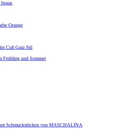
r braun
arbe Orange
m Cult Gaia Stil
em Frühling und Sommer
rtigten Schmuckstücken von MASCHALINA