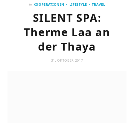
in
KOOPERATIONEN
LIFESTYLE
TRAVEL
SILENT SPA:
Therme Laa an
der Thaya
31. OKTOBER 2017