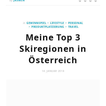
By
JASMIN
in
GEWINNSPIEL
LIFESTYLE
PERSONAL
PRODUKTPLATZIERUNG
TRAVEL
Meine Top 3
Skiregionen in
Österreich
14. JANUAR 2018