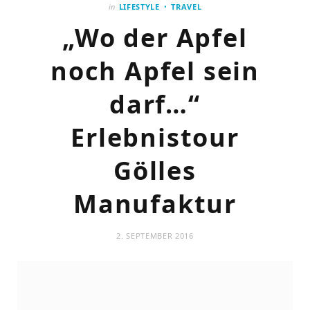
in
LIFESTYLE
TRAVEL
„Wo der Apfel
noch Apfel sein
darf…“
Erlebnistour
Gölles
Manufaktur
2. SEPTEMBER 2016