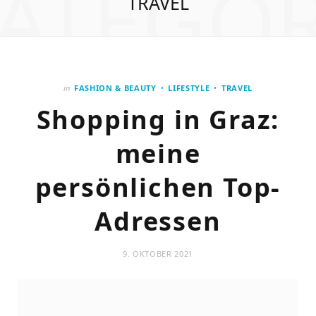
ATEGO
TRAVEL
in
FASHION & BEAUTY
LIFESTYLE
TRAVEL
Shopping in Graz:
meine
persönlichen Top-
Adressen
9. OKTOBER 2021