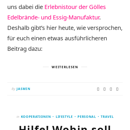
uns dabei die
Erlebnistour der Gölles
Edelbrände- und Essig-Manufaktur
.
Deshalb gibt’s hier heute, wie versprochen,
für euch einen etwas ausführlicheren
Beitrag dazu:
WEITERLESEN
By
JASMIN
in
KOOPERATIONEN
LIFESTYLE
PERSONAL
TRAVEL
Hilfe! Wohin soll