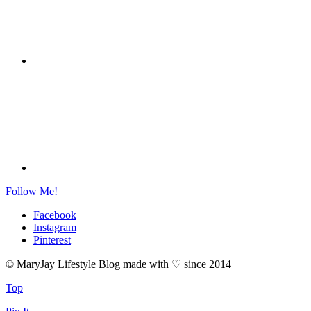
Follow Me!
Facebook
Instagram
Pinterest
© MaryJay Lifestyle Blog made with ♡ since 2014
Top