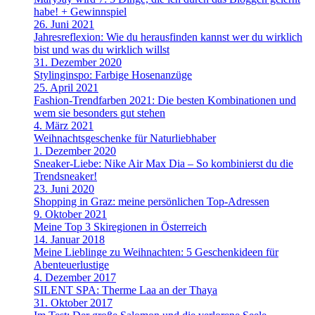
habe! + Gewinnspiel
26. Juni 2021
Jahresreflexion: Wie du herausfinden kannst wer du wirklich
bist und was du wirklich willst
31. Dezember 2020
Stylinginspo: Farbige Hosenanzüge
25. April 2021
Fashion-Trendfarben 2021: Die besten Kombinationen und
wem sie besonders gut stehen
4. März 2021
Weihnachtsgeschenke für Naturliebhaber
1. Dezember 2020
Sneaker-Liebe: Nike Air Max Dia – So kombinierst du die
Trendsneaker!
23. Juni 2020
Shopping in Graz: meine persönlichen Top-Adressen
9. Oktober 2021
Meine Top 3 Skiregionen in Österreich
14. Januar 2018
Meine Lieblinge zu Weihnachten: 5 Geschenkideen für
Abenteuerlustige
4. Dezember 2017
SILENT SPA: Therme Laa an der Thaya
31. Oktober 2017