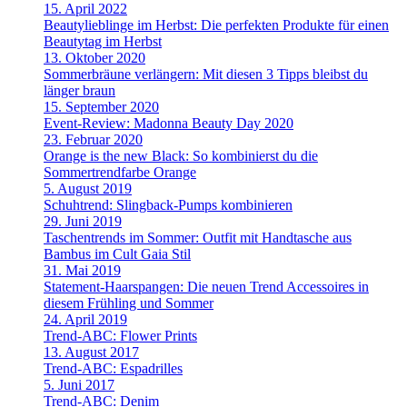
15. April 2022
Beautylieblinge im Herbst: Die perfekten Produkte für einen
Beautytag im Herbst
13. Oktober 2020
Sommerbräune verlängern: Mit diesen 3 Tipps bleibst du
länger braun
15. September 2020
Event-Review: Madonna Beauty Day 2020
23. Februar 2020
Orange is the new Black: So kombinierst du die
Sommertrendfarbe Orange
5. August 2019
Schuhtrend: Slingback-Pumps kombinieren
29. Juni 2019
Taschentrends im Sommer: Outfit mit Handtasche aus
Bambus im Cult Gaia Stil
31. Mai 2019
Statement-Haarspangen: Die neuen Trend Accessoires in
diesem Frühling und Sommer
24. April 2019
Trend-ABC: Flower Prints
13. August 2017
Trend-ABC: Espadrilles
5. Juni 2017
Trend-ABC: Denim