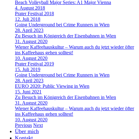
Beach Volleyball Major Series: A1 Major Vienna
4. August 2018
Prater Festival 2018
12. Juli 2018
Going Underground bei Crime Runners in Wien
28. April 2023
Zu Besuch im Königreich der Eisenbahnen in Wien
31. August 2020
Wiener Kaffeehauskultur – Warum auch du jetzt wieder öfter
ins Kaffeehaus gehen solltest!
10. August 2020
Prater Festival 2019
15. Juli 2019
Going Underground bei Crime Runners in Wien
28. April 2023
EURO 2020: Public Viewing in Wien
15. Juni 2021
Zu Besuch im Königreich der Eisenbahnen in Wien
31. August 2020
Wiener Kaffeehauskultur – Warum auch du jetzt wieder öfter
ins Kaffeehaus gehen solltest!
10. August 2020
Previous
Next
Über mich
Kontakt