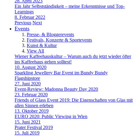
28. April 2023
Ein Jahr Selbstständigkeit – meine Erkenntnisse und Top-
Learnings
8. Februar 2022
Previous
Next
Events
Presse- & Bloggerevents
Festivals, Konzerte & Sportevents
Kunst & Kultur
View All
Wiener Kaffeehauskultur – Warum auch du jetzt wieder öfter
ins Kaffeehaus gehen solltest!
10. August 2020
Sparkling Jewellery Bar Event im Bundy Bundy
Flagshipstore
27. Juni 2020
Event-Review: Madonna Beauty Day 2020
23. Februar 2020
Friends of Glass Event 2019: Die Eigenschaften von Glas mit
allen Sinnen erleben
13. Oktober 2019
EURO 2020: Public Viewing in Wien
15. Juni 2021
Prater Festival 2019
15. Juli 2019