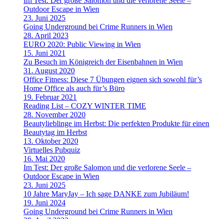
Im Test: Der große Salomon und die verlorene Seele –
Outdoor Escape in Wien
23. Juni 2025
Going Underground bei Crime Runners in Wien
28. April 2023
EURO 2020: Public Viewing in Wien
15. Juni 2021
Zu Besuch im Königreich der Eisenbahnen in Wien
31. August 2020
Office Fitness: Diese 7 Übungen eignen sich sowohl für’s
Home Office als auch für’s Büro
19. Februar 2021
Reading List – COZY WINTER TIME
28. November 2020
Beautylieblinge im Herbst: Die perfekten Produkte für einen
Beautytag im Herbst
13. Oktober 2020
Virtuelles Pubquiz
16. Mai 2020
Im Test: Der große Salomon und die verlorene Seele –
Outdoor Escape in Wien
23. Juni 2025
10 Jahre MaryJay – Ich sage DANKE zum Jubiläum!
19. Juni 2024
Going Underground bei Crime Runners in Wien