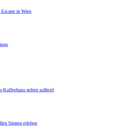
r Escape in Wien
ings
s Kaffeehaus gehen solltest!
llen Sinnen erleben