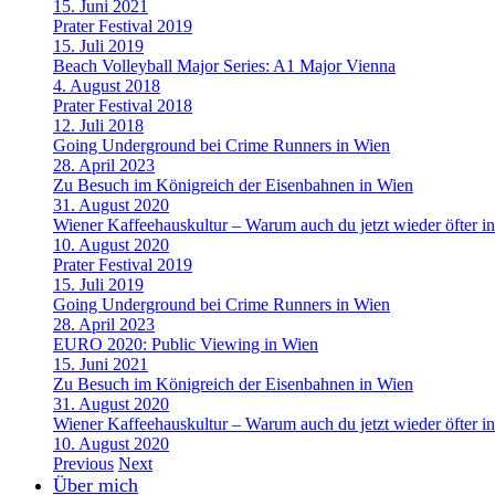
15. Juni 2021
Prater Festival 2019
15. Juli 2019
Beach Volleyball Major Series: A1 Major Vienna
4. August 2018
Prater Festival 2018
12. Juli 2018
Going Underground bei Crime Runners in Wien
28. April 2023
Zu Besuch im Königreich der Eisenbahnen in Wien
31. August 2020
Wiener Kaffeehauskultur – Warum auch du jetzt wieder öfter in
10. August 2020
Prater Festival 2019
15. Juli 2019
Going Underground bei Crime Runners in Wien
28. April 2023
EURO 2020: Public Viewing in Wien
15. Juni 2021
Zu Besuch im Königreich der Eisenbahnen in Wien
31. August 2020
Wiener Kaffeehauskultur – Warum auch du jetzt wieder öfter in
10. August 2020
Previous
Next
Über mich