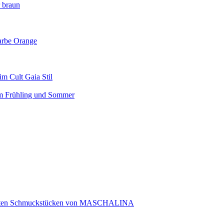
r braun
arbe Orange
m Cult Gaia Stil
em Frühling und Sommer
rtigten Schmuckstücken von MASCHALINA