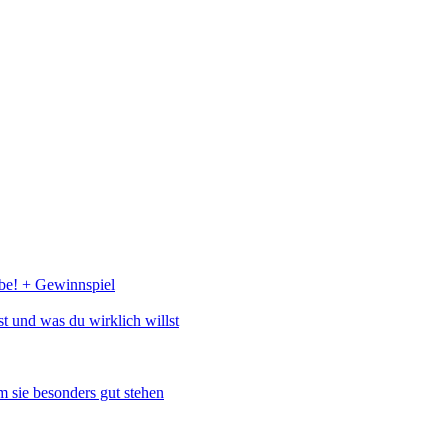
abe! + Gewinnspiel
st und was du wirklich willst
 sie besonders gut stehen