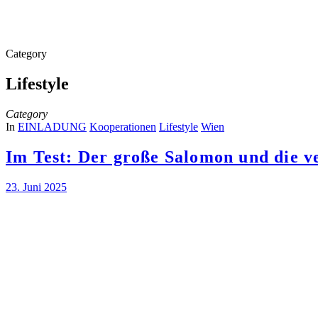
Category
Lifestyle
Category
In
EINLADUNG
Kooperationen
Lifestyle
Wien
Im Test: Der große Salomon und die v
23. Juni 2025