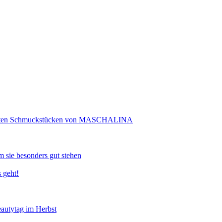
rtigten Schmuckstücken von MASCHALINA
 sie besonders gut stehen
 geht!
eautytag im Herbst