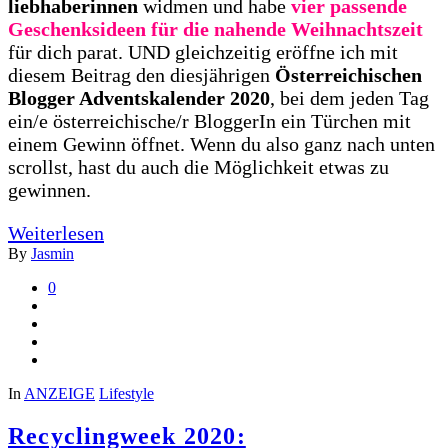
liebhaberinnen
widmen und habe
vier passende
Geschenksideen für die nahende Weihnachtszeit
für dich parat. UND gleichzeitig eröffne ich mit
diesem Beitrag den diesjährigen
Österreichischen
Blogger Adventskalender 2020
, bei dem jeden Tag
ein/e österreichische/r BloggerIn ein Türchen mit
einem Gewinn öffnet. Wenn du also ganz nach unten
scrollst, hast du auch die Möglichkeit etwas zu
gewinnen.
Weiterlesen
By
Jasmin
0
In
ANZEIGE
Lifestyle
Recyclingweek 2020: