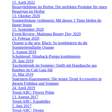
15. April 2022
Beautylieblinge im Herbst: Die perfekten Produkte für einen
Beautytag im Herbst
13. Oktober 2020
Sommerbräune verlängern: Mit diesen 3 Tipps bleibst du
länger braun
15. September 2020
Event-Review: Madonna Beauty Day 2020
23. Februar 2020
Orange is the new Black: So kombinierst du die
Sommertrendfarbe Orange
5. August 2019
Schuhtrend: Slingback-Pumps kombinieren
29. Juni 2019
Taschentrends im Sommer: Outfit mit Handtasche aus
Bambus im Cult Gaia Stil
31. Mai 2019
Statement-Haarspangen: Die neuen Trend Accessoires in
diesem Frühling und Sommer
24. April 2019
Trend-ABC: Flower Prints
13. August 2017
Trend-ABC: Espadrilles
5. Juni 2017
Trend-ABC: Denim