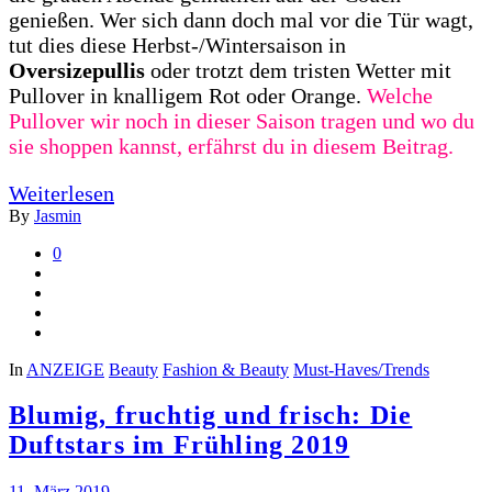
genießen. Wer sich dann doch mal vor die Tür wagt,
tut dies diese Herbst-/Wintersaison in
Oversizepullis
oder trotzt dem tristen Wetter mit
Pullover in knalligem Rot oder Orange.
Welche
Pullover wir noch in dieser Saison tragen und wo du
sie shoppen kannst, erfährst du in diesem Beitrag.
Weiterlesen
By
Jasmin
0
In
ANZEIGE
Beauty
Fashion & Beauty
Must-Haves/Trends
Blumig, fruchtig und frisch: Die
Duftstars im Frühling 2019
11. März 2019