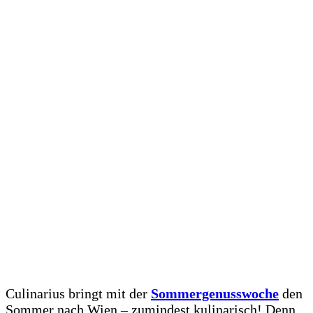
Culinarius bringt mit der
Sommergenusswoche
den
Sommer nach Wien – zumindest kulinarisch! Denn