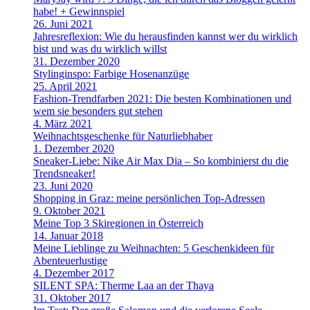
habe! + Gewinnspiel
26. Juni 2021
Jahresreflexion: Wie du herausfinden kannst wer du wirklich
bist und was du wirklich willst
31. Dezember 2020
Stylinginspo: Farbige Hosenanzüge
25. April 2021
Fashion-Trendfarben 2021: Die besten Kombinationen und
wem sie besonders gut stehen
4. März 2021
Weihnachtsgeschenke für Naturliebhaber
1. Dezember 2020
Sneaker-Liebe: Nike Air Max Dia – So kombinierst du die
Trendsneaker!
23. Juni 2020
Shopping in Graz: meine persönlichen Top-Adressen
9. Oktober 2021
Meine Top 3 Skiregionen in Österreich
14. Januar 2018
Meine Lieblinge zu Weihnachten: 5 Geschenkideen für
Abenteuerlustige
4. Dezember 2017
SILENT SPA: Therme Laa an der Thaya
31. Oktober 2017