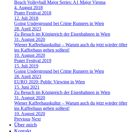
Beach Volleyball Major Series: A1 Major Vienna
4. August 2018
Prater Festival 2018
12. Juli 2018
Going Underground bei Crime Runners in Wien
28. April 2023
Zu Besuch im Königreich der Eisenbahnen in Wien
31. August 2020
Wiener Kaffeehauskultur – Warum auch du jetzt wieder öfter
ins Kaffeehaus gehen solltest!
10. August 2020
Prater Festival 2019
15. Juli 2019
Going Underground bei Crime Runners in Wien
28. April 2023
EURO 2020: Public Viewing in Wien
15. Juni 2021
Zu Besuch im Königreich der Eisenbahnen in Wien
31. August 2020
Wiener Kaffeehauskultur – Warum auch du jetzt wieder öfter
ins Kaffeehaus gehen solltest!
10. August 2020
Previous
Next
Über mich
Kontakt