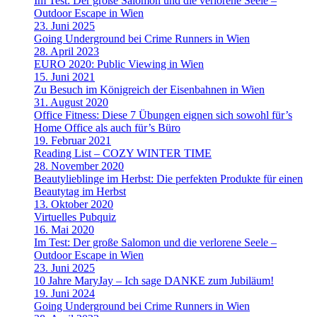
Im Test: Der große Salomon und die verlorene Seele –
Outdoor Escape in Wien
23. Juni 2025
Going Underground bei Crime Runners in Wien
28. April 2023
EURO 2020: Public Viewing in Wien
15. Juni 2021
Zu Besuch im Königreich der Eisenbahnen in Wien
31. August 2020
Office Fitness: Diese 7 Übungen eignen sich sowohl für’s
Home Office als auch für’s Büro
19. Februar 2021
Reading List – COZY WINTER TIME
28. November 2020
Beautylieblinge im Herbst: Die perfekten Produkte für einen
Beautytag im Herbst
13. Oktober 2020
Virtuelles Pubquiz
16. Mai 2020
Im Test: Der große Salomon und die verlorene Seele –
Outdoor Escape in Wien
23. Juni 2025
10 Jahre MaryJay – Ich sage DANKE zum Jubiläum!
19. Juni 2024
Going Underground bei Crime Runners in Wien