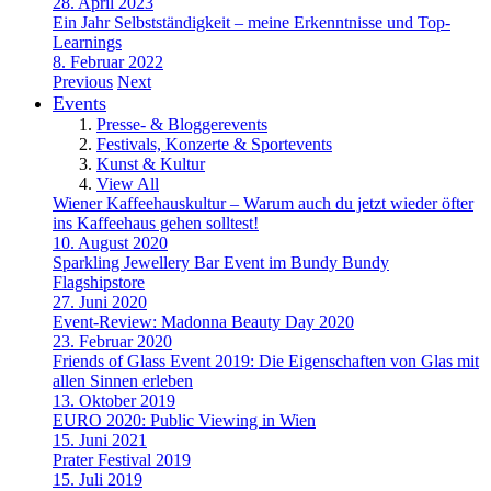
28. April 2023
Ein Jahr Selbstständigkeit – meine Erkenntnisse und Top-
Learnings
8. Februar 2022
Previous
Next
Events
Presse- & Bloggerevents
Festivals, Konzerte & Sportevents
Kunst & Kultur
View All
Wiener Kaffeehauskultur – Warum auch du jetzt wieder öfter
ins Kaffeehaus gehen solltest!
10. August 2020
Sparkling Jewellery Bar Event im Bundy Bundy
Flagshipstore
27. Juni 2020
Event-Review: Madonna Beauty Day 2020
23. Februar 2020
Friends of Glass Event 2019: Die Eigenschaften von Glas mit
allen Sinnen erleben
13. Oktober 2019
EURO 2020: Public Viewing in Wien
15. Juni 2021
Prater Festival 2019
15. Juli 2019