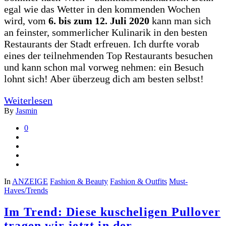
egal wie das Wetter in den kommenden Wochen
wird, vom
6. bis zum 12. Juli 2020
kann man sich
an feinster, sommerlicher Kulinarik in den besten
Restaurants der Stadt erfreuen. Ich durfte vorab
eines der teilnehmenden Top Restaurants besuchen
und kann schon mal vorweg nehmen: ein Besuch
lohnt sich! Aber überzeug dich am besten selbst!
Weiterlesen
By
Jasmin
0
In
ANZEIGE
Fashion & Beauty
Fashion & Outfits
Must-
Haves/Trends
Im Trend: Diese kuscheligen Pullover
tragen wir jetzt in der