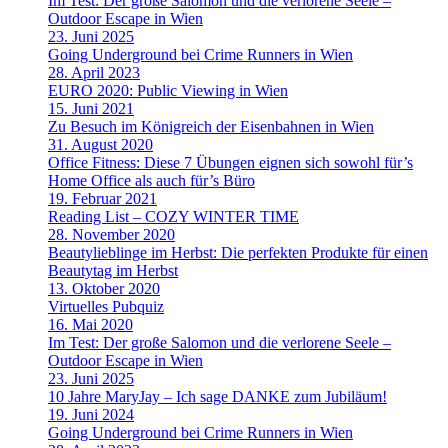
Im Test: Der große Salomon und die verlorene Seele –
Outdoor Escape in Wien
23. Juni 2025
Going Underground bei Crime Runners in Wien
28. April 2023
EURO 2020: Public Viewing in Wien
15. Juni 2021
Zu Besuch im Königreich der Eisenbahnen in Wien
31. August 2020
Office Fitness: Diese 7 Übungen eignen sich sowohl für’s
Home Office als auch für’s Büro
19. Februar 2021
Reading List – COZY WINTER TIME
28. November 2020
Beautylieblinge im Herbst: Die perfekten Produkte für einen
Beautytag im Herbst
13. Oktober 2020
Virtuelles Pubquiz
16. Mai 2020
Im Test: Der große Salomon und die verlorene Seele –
Outdoor Escape in Wien
23. Juni 2025
10 Jahre MaryJay – Ich sage DANKE zum Jubiläum!
19. Juni 2024
Going Underground bei Crime Runners in Wien