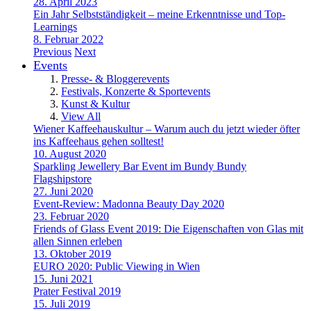
28. April 2023
Ein Jahr Selbstständigkeit – meine Erkenntnisse und Top-
Learnings
8. Februar 2022
Previous
Next
Events
Presse- & Bloggerevents
Festivals, Konzerte & Sportevents
Kunst & Kultur
View All
Wiener Kaffeehauskultur – Warum auch du jetzt wieder öfter
ins Kaffeehaus gehen solltest!
10. August 2020
Sparkling Jewellery Bar Event im Bundy Bundy
Flagshipstore
27. Juni 2020
Event-Review: Madonna Beauty Day 2020
23. Februar 2020
Friends of Glass Event 2019: Die Eigenschaften von Glas mit
allen Sinnen erleben
13. Oktober 2019
EURO 2020: Public Viewing in Wien
15. Juni 2021
Prater Festival 2019
15. Juli 2019