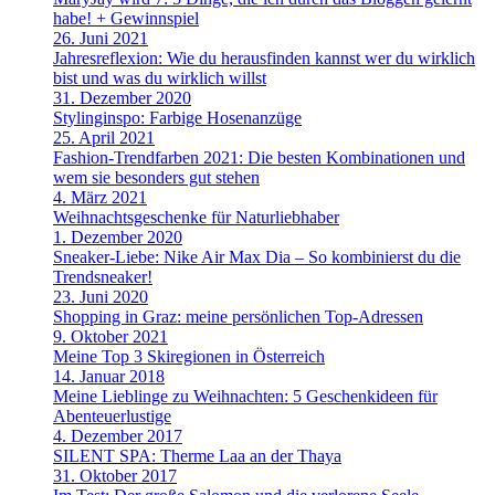
habe! + Gewinnspiel
26. Juni 2021
Jahresreflexion: Wie du herausfinden kannst wer du wirklich
bist und was du wirklich willst
31. Dezember 2020
Stylinginspo: Farbige Hosenanzüge
25. April 2021
Fashion-Trendfarben 2021: Die besten Kombinationen und
wem sie besonders gut stehen
4. März 2021
Weihnachtsgeschenke für Naturliebhaber
1. Dezember 2020
Sneaker-Liebe: Nike Air Max Dia – So kombinierst du die
Trendsneaker!
23. Juni 2020
Shopping in Graz: meine persönlichen Top-Adressen
9. Oktober 2021
Meine Top 3 Skiregionen in Österreich
14. Januar 2018
Meine Lieblinge zu Weihnachten: 5 Geschenkideen für
Abenteuerlustige
4. Dezember 2017
SILENT SPA: Therme Laa an der Thaya
31. Oktober 2017