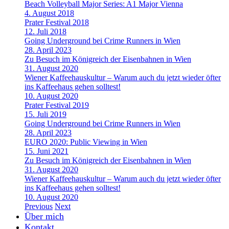
Beach Volleyball Major Series: A1 Major Vienna
4. August 2018
Prater Festival 2018
12. Juli 2018
Going Underground bei Crime Runners in Wien
28. April 2023
Zu Besuch im Königreich der Eisenbahnen in Wien
31. August 2020
Wiener Kaffeehauskultur – Warum auch du jetzt wieder öfter
ins Kaffeehaus gehen solltest!
10. August 2020
Prater Festival 2019
15. Juli 2019
Going Underground bei Crime Runners in Wien
28. April 2023
EURO 2020: Public Viewing in Wien
15. Juni 2021
Zu Besuch im Königreich der Eisenbahnen in Wien
31. August 2020
Wiener Kaffeehauskultur – Warum auch du jetzt wieder öfter
ins Kaffeehaus gehen solltest!
10. August 2020
Previous
Next
Über mich
Kontakt