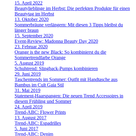
15. April 2022
Beautylieblinge im Herbst: Die perfekten Produkte für einen
Beautytag im Herbst
13. Oktober 2020
Sommerbräune verlängern: Mit diesen 3 Tipps bleibst du
länger braun
15. September 2020
Event-Review: Madonna Beauty Day 2020
23. Februar 2020
Orange is the new Black: So kombinierst du die
Sommertrendfarbe Orange
5. August 2019
Schuhtrend: Slingback-Pumps kombinieren
29. Juni 2019
Taschentrends im Sommer: Outfit mit Handtasche aus
Bambus im Cult Gaia Stil
31. Mai 2019
Statement-Haarspangen: Die neuen Trend Accessoires in
diesem Frühling und Sommer
24. April 2019
Trend-ABC: Flower Prints
13. August 2017
Trend-ABC: Espadrilles
5. Juni 2017
Trend-ABC: Denim