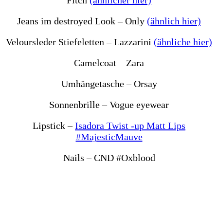
Fitch
(ähnlicher hier)
Jeans im destroyed Look – Only
(ähnlich hier)
Veloursleder Stiefeletten – Lazzarini
(ähnliche hier)
Camelcoat – Zara
Umhängetasche – Orsay
Sonnenbrille – Vogue eyewear
Lipstick –
Isadora Twist -up Matt Lips
#MajesticMauve
Nails – CND #Oxblood