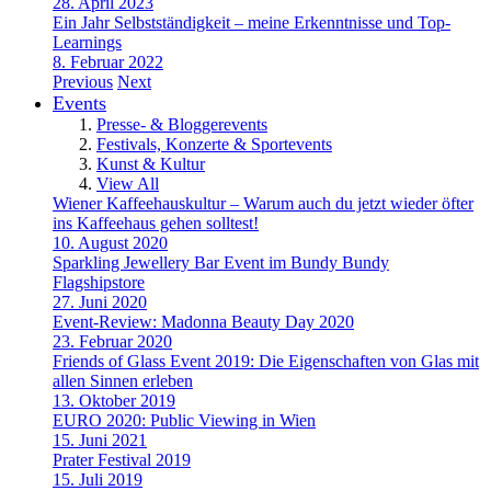
28. April 2023
Ein Jahr Selbstständigkeit – meine Erkenntnisse und Top-
Learnings
8. Februar 2022
Previous
Next
Events
Presse- & Bloggerevents
Festivals, Konzerte & Sportevents
Kunst & Kultur
View All
Wiener Kaffeehauskultur – Warum auch du jetzt wieder öfter
ins Kaffeehaus gehen solltest!
10. August 2020
Sparkling Jewellery Bar Event im Bundy Bundy
Flagshipstore
27. Juni 2020
Event-Review: Madonna Beauty Day 2020
23. Februar 2020
Friends of Glass Event 2019: Die Eigenschaften von Glas mit
allen Sinnen erleben
13. Oktober 2019
EURO 2020: Public Viewing in Wien
15. Juni 2021
Prater Festival 2019
15. Juli 2019