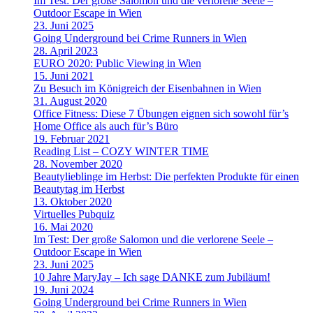
Im Test: Der große Salomon und die verlorene Seele –
Outdoor Escape in Wien
23. Juni 2025
Going Underground bei Crime Runners in Wien
28. April 2023
EURO 2020: Public Viewing in Wien
15. Juni 2021
Zu Besuch im Königreich der Eisenbahnen in Wien
31. August 2020
Office Fitness: Diese 7 Übungen eignen sich sowohl für’s
Home Office als auch für’s Büro
19. Februar 2021
Reading List – COZY WINTER TIME
28. November 2020
Beautylieblinge im Herbst: Die perfekten Produkte für einen
Beautytag im Herbst
13. Oktober 2020
Virtuelles Pubquiz
16. Mai 2020
Im Test: Der große Salomon und die verlorene Seele –
Outdoor Escape in Wien
23. Juni 2025
10 Jahre MaryJay – Ich sage DANKE zum Jubiläum!
19. Juni 2024
Going Underground bei Crime Runners in Wien