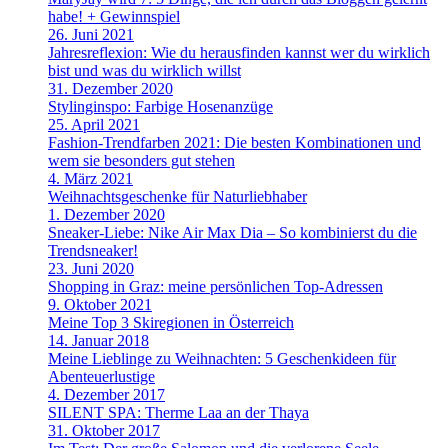
habe! + Gewinnspiel
26. Juni 2021
Jahresreflexion: Wie du herausfinden kannst wer du wirklich
bist und was du wirklich willst
31. Dezember 2020
Stylinginspo: Farbige Hosenanzüge
25. April 2021
Fashion-Trendfarben 2021: Die besten Kombinationen und
wem sie besonders gut stehen
4. März 2021
Weihnachtsgeschenke für Naturliebhaber
1. Dezember 2020
Sneaker-Liebe: Nike Air Max Dia – So kombinierst du die
Trendsneaker!
23. Juni 2020
Shopping in Graz: meine persönlichen Top-Adressen
9. Oktober 2021
Meine Top 3 Skiregionen in Österreich
14. Januar 2018
Meine Lieblinge zu Weihnachten: 5 Geschenkideen für
Abenteuerlustige
4. Dezember 2017
SILENT SPA: Therme Laa an der Thaya
31. Oktober 2017