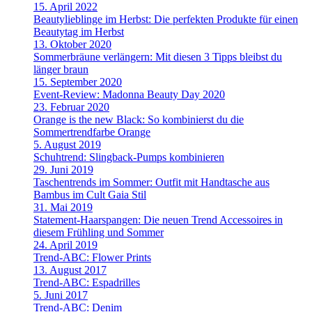
15. April 2022
Beautylieblinge im Herbst: Die perfekten Produkte für einen
Beautytag im Herbst
13. Oktober 2020
Sommerbräune verlängern: Mit diesen 3 Tipps bleibst du
länger braun
15. September 2020
Event-Review: Madonna Beauty Day 2020
23. Februar 2020
Orange is the new Black: So kombinierst du die
Sommertrendfarbe Orange
5. August 2019
Schuhtrend: Slingback-Pumps kombinieren
29. Juni 2019
Taschentrends im Sommer: Outfit mit Handtasche aus
Bambus im Cult Gaia Stil
31. Mai 2019
Statement-Haarspangen: Die neuen Trend Accessoires in
diesem Frühling und Sommer
24. April 2019
Trend-ABC: Flower Prints
13. August 2017
Trend-ABC: Espadrilles
5. Juni 2017
Trend-ABC: Denim