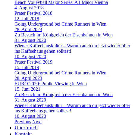
Beach Volleyball Major Series: A1 Major Vienna
4. August 2018
Prater Festival 2018
12. Juli 2018
Going Underground bei Crime Runners in Wien
28. April 2023
Zu Besuch im Königreich der Eisenbahnen in Wien
31. August 2020
Wiener Kaffeehauskultur – Warum auch du jetzt wieder öfter
ins Kaffeehaus gehen solltest!
10. August 2020
Prater Festival 2019
15. Juli 2019
Going Underground bei Crime Runners in Wien
28. April 2023
EURO 2020: Public Viewing in Wien
15. Juni 2021
Zu Besuch im Königreich der Eisenbahnen in Wien
31. August 2020
Wiener Kaffeehauskultur – Warum auch du jetzt wieder öfter
ins Kaffeehaus gehen solltest!
10. August 2020
Previous
Next
Über mich
Kontakt