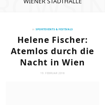
ROWSI
WIENER STADTHALLE
in
SPORTEVENTS & FESTIVALS
Helene Fischer:
Atemlos durch die
Nacht in Wien
19. FEBRUAR 2018