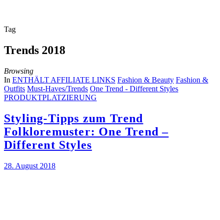
Tag
Trends 2018
Browsing
In
ENTHÄLT AFFILIATE LINKS
Fashion & Beauty
Fashion &
Outfits
Must-Haves/Trends
One Trend - Different Styles
PRODUKTPLATZIERUNG
Styling-Tipps zum Trend
Folkloremuster: One Trend –
Different Styles
28. August 2018