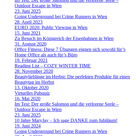
Im Test: Der große Salomon und die verlorene Seele –
Outdoor Escape in Wien
23. Juni 2025
Going Underground bei Crime Runners in Wien
28. April 2023
EURO 2020: Public Viewing in Wien
15. Juni 2021
Zu Besuch im Königreich der Eisenbahnen in Wien
31. August 2020
Office Fitness: Diese 7 Übungen eignen sich sowohl für’s
Home Office als auch für’s Büro
19. Februar 2021
Reading List – COZY WINTER TIME
28. November 2020
Beautylieblinge im Herbst: Die perfekten Produkte für einen
Beautytag im Herbst
13. Oktober 2020
Virtuelles Pubquiz
16. Mai 2020
Im Test: Der große Salomon und die verlorene Seele –
Outdoor Escape in Wien
23. Juni 2025
10 Jahre MaryJay – Ich sage DANKE zum Jubiläum!
19. Juni 2024
Going Underground bei Crime Runners in Wien