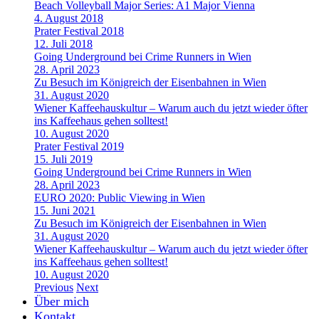
Beach Volleyball Major Series: A1 Major Vienna
4. August 2018
Prater Festival 2018
12. Juli 2018
Going Underground bei Crime Runners in Wien
28. April 2023
Zu Besuch im Königreich der Eisenbahnen in Wien
31. August 2020
Wiener Kaffeehauskultur – Warum auch du jetzt wieder öfter
ins Kaffeehaus gehen solltest!
10. August 2020
Prater Festival 2019
15. Juli 2019
Going Underground bei Crime Runners in Wien
28. April 2023
EURO 2020: Public Viewing in Wien
15. Juni 2021
Zu Besuch im Königreich der Eisenbahnen in Wien
31. August 2020
Wiener Kaffeehauskultur – Warum auch du jetzt wieder öfter
ins Kaffeehaus gehen solltest!
10. August 2020
Previous
Next
Über mich
Kontakt