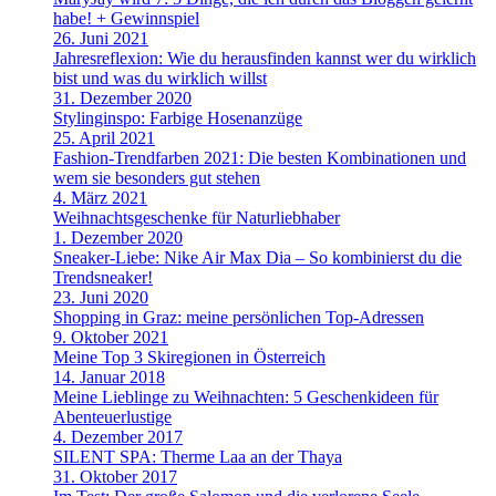
habe! + Gewinnspiel
26. Juni 2021
Jahresreflexion: Wie du herausfinden kannst wer du wirklich
bist und was du wirklich willst
31. Dezember 2020
Stylinginspo: Farbige Hosenanzüge
25. April 2021
Fashion-Trendfarben 2021: Die besten Kombinationen und
wem sie besonders gut stehen
4. März 2021
Weihnachtsgeschenke für Naturliebhaber
1. Dezember 2020
Sneaker-Liebe: Nike Air Max Dia – So kombinierst du die
Trendsneaker!
23. Juni 2020
Shopping in Graz: meine persönlichen Top-Adressen
9. Oktober 2021
Meine Top 3 Skiregionen in Österreich
14. Januar 2018
Meine Lieblinge zu Weihnachten: 5 Geschenkideen für
Abenteuerlustige
4. Dezember 2017
SILENT SPA: Therme Laa an der Thaya
31. Oktober 2017