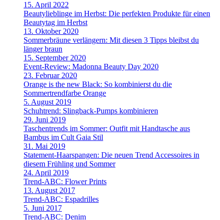
15. April 2022
Beautylieblinge im Herbst: Die perfekten Produkte für einen
Beautytag im Herbst
13. Oktober 2020
Sommerbräune verlängern: Mit diesen 3 Tipps bleibst du
länger braun
15. September 2020
Event-Review: Madonna Beauty Day 2020
23. Februar 2020
Orange is the new Black: So kombinierst du die
Sommertrendfarbe Orange
5. August 2019
Schuhtrend: Slingback-Pumps kombinieren
29. Juni 2019
Taschentrends im Sommer: Outfit mit Handtasche aus
Bambus im Cult Gaia Stil
31. Mai 2019
Statement-Haarspangen: Die neuen Trend Accessoires in
diesem Frühling und Sommer
24. April 2019
Trend-ABC: Flower Prints
13. August 2017
Trend-ABC: Espadrilles
5. Juni 2017
Trend-ABC: Denim