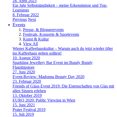
28. April 2023
Ein Jahr Selbstständigkeit – meine Erkenntnisse und Top-
Learnings
8. Februar 2022
Previous
Next
Events
Presse- & Bloggerevents
Festivals, Konzerte & Sportevents
Kunst & Kultur
View All
Wiener Kaffeehauskultur – Warum auch du jetzt wieder öfter
ins Kaffeehaus gehen solltest!
10. August 2020
Sparkling Jewellery Bar Event im Bundy Bundy
Flagshipstore
27. Juni 2020
Event-Review: Madonna Beauty Day 2020
23. Februar 2020
Friends of Glass Event 2019: Die Eigenschaften von Glas mit
allen Sinnen erleben
13. Oktober 2019
EURO 2020: Public Viewing in Wien
15. Juni 2021
Prater Festival 2019
15. Juli 2019