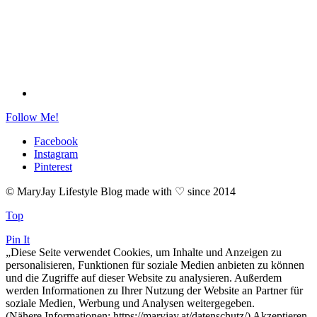
Follow Me!
Facebook
Instagram
Pinterest
© MaryJay Lifestyle Blog made with ♡ since 2014
Top
Pin It
„Diese Seite verwendet Cookies, um Inhalte und Anzeigen zu
personalisieren, Funktionen für soziale Medien anbieten zu können
und die Zugriffe auf dieser Website zu analysieren. Außerdem
werden Informationen zu Ihrer Nutzung der Website an Partner für
soziale Medien, Werbung und Analysen weitergegeben.
(Nähere Informationen: https://maryjay.at/datenschutz/)
Akzeptieren