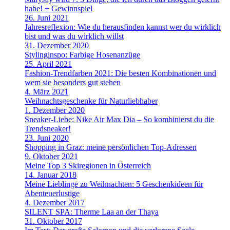
habe! + Gewinnspiel
26. Juni 2021
Jahresreflexion: Wie du herausfinden kannst wer du wirklich
bist und was du wirklich willst
31. Dezember 2020
Stylinginspo: Farbige Hosenanzüge
25. April 2021
Fashion-Trendfarben 2021: Die besten Kombinationen und
wem sie besonders gut stehen
4. März 2021
Weihnachtsgeschenke für Naturliebhaber
1. Dezember 2020
Sneaker-Liebe: Nike Air Max Dia – So kombinierst du die
Trendsneaker!
23. Juni 2020
Shopping in Graz: meine persönlichen Top-Adressen
9. Oktober 2021
Meine Top 3 Skiregionen in Österreich
14. Januar 2018
Meine Lieblinge zu Weihnachten: 5 Geschenkideen für
Abenteuerlustige
4. Dezember 2017
SILENT SPA: Therme Laa an der Thaya
31. Oktober 2017