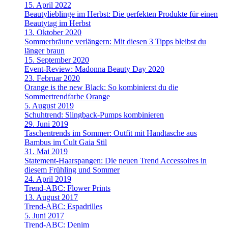
15. April 2022
Beautylieblinge im Herbst: Die perfekten Produkte für einen
Beautytag im Herbst
13. Oktober 2020
Sommerbräune verlängern: Mit diesen 3 Tipps bleibst du
länger braun
15. September 2020
Event-Review: Madonna Beauty Day 2020
23. Februar 2020
Orange is the new Black: So kombinierst du die
Sommertrendfarbe Orange
5. August 2019
Schuhtrend: Slingback-Pumps kombinieren
29. Juni 2019
Taschentrends im Sommer: Outfit mit Handtasche aus
Bambus im Cult Gaia Stil
31. Mai 2019
Statement-Haarspangen: Die neuen Trend Accessoires in
diesem Frühling und Sommer
24. April 2019
Trend-ABC: Flower Prints
13. August 2017
Trend-ABC: Espadrilles
5. Juni 2017
Trend-ABC: Denim