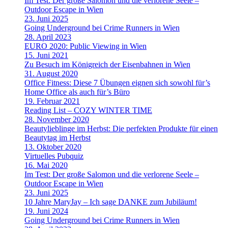
Im Test: Der große Salomon und die verlorene Seele –
Outdoor Escape in Wien
23. Juni 2025
Going Underground bei Crime Runners in Wien
28. April 2023
EURO 2020: Public Viewing in Wien
15. Juni 2021
Zu Besuch im Königreich der Eisenbahnen in Wien
31. August 2020
Office Fitness: Diese 7 Übungen eignen sich sowohl für’s
Home Office als auch für’s Büro
19. Februar 2021
Reading List – COZY WINTER TIME
28. November 2020
Beautylieblinge im Herbst: Die perfekten Produkte für einen
Beautytag im Herbst
13. Oktober 2020
Virtuelles Pubquiz
16. Mai 2020
Im Test: Der große Salomon und die verlorene Seele –
Outdoor Escape in Wien
23. Juni 2025
10 Jahre MaryJay – Ich sage DANKE zum Jubiläum!
19. Juni 2024
Going Underground bei Crime Runners in Wien