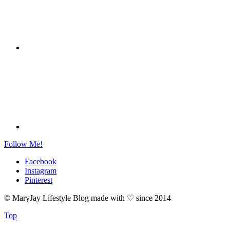
Follow Me!
Facebook
Instagram
Pinterest
© MaryJay Lifestyle Blog made with ♡ since 2014
Top