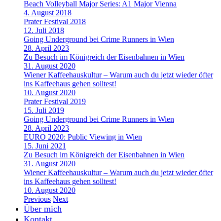
Beach Volleyball Major Series: A1 Major Vienna
4. August 2018
Prater Festival 2018
12. Juli 2018
Going Underground bei Crime Runners in Wien
28. April 2023
Zu Besuch im Königreich der Eisenbahnen in Wien
31. August 2020
Wiener Kaffeehauskultur – Warum auch du jetzt wieder öfter
ins Kaffeehaus gehen solltest!
10. August 2020
Prater Festival 2019
15. Juli 2019
Going Underground bei Crime Runners in Wien
28. April 2023
EURO 2020: Public Viewing in Wien
15. Juni 2021
Zu Besuch im Königreich der Eisenbahnen in Wien
31. August 2020
Wiener Kaffeehauskultur – Warum auch du jetzt wieder öfter
ins Kaffeehaus gehen solltest!
10. August 2020
Previous
Next
Über mich
Kontakt