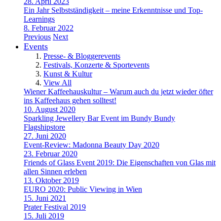
28. April 2023
Ein Jahr Selbstständigkeit – meine Erkenntnisse und Top-
Learnings
8. Februar 2022
Previous
Next
Events
Presse- & Bloggerevents
Festivals, Konzerte & Sportevents
Kunst & Kultur
View All
Wiener Kaffeehauskultur – Warum auch du jetzt wieder öfter
ins Kaffeehaus gehen solltest!
10. August 2020
Sparkling Jewellery Bar Event im Bundy Bundy
Flagshipstore
27. Juni 2020
Event-Review: Madonna Beauty Day 2020
23. Februar 2020
Friends of Glass Event 2019: Die Eigenschaften von Glas mit
allen Sinnen erleben
13. Oktober 2019
EURO 2020: Public Viewing in Wien
15. Juni 2021
Prater Festival 2019
15. Juli 2019