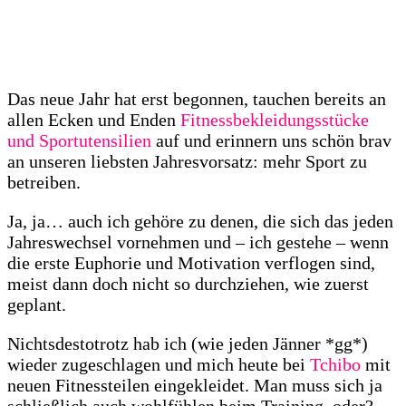
Das neue Jahr hat erst begonnen, tauchen bereits an
allen Ecken und Enden
Fitnessbekleidungsstücke
und Sportutensilien
auf und erinnern uns schön brav
an unseren liebsten Jahresvorsatz: mehr Sport zu
betreiben.
Ja, ja… auch ich gehöre zu denen, die sich das jeden
Jahreswechsel vornehmen und – ich gestehe – wenn
die erste Euphorie und Motivation verflogen sind,
meist dann doch nicht so durchziehen, wie zuerst
geplant.
Nichtsdestotrotz hab ich (wie jeden Jänner *gg*)
wieder zugeschlagen und mich heute bei
Tchibo
mit
neuen Fitnessteilen eingekleidet. Man muss sich ja
schließlich auch wohlfühlen beim Training, oder?