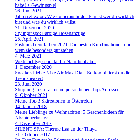
habe! + Gewinnspiel
26. Juni 2021
Jahresreflexion: Wie du herausfinden kannst wer du wirklich
bist und was du wirklich willst
31. Dezember 2020
Stylinginspo: Farbige Hosenanzüge
25. April 2021
Fashion-Trendfarben 2021: Die besten Kombinationen und
wem sie besonders gut stehen
4. März 2021
Weihnachtsgeschenke für Naturliebhaber
1. Dezember 2020
Sneaker-Liebe: Nike Air Max Dia – So kombinierst du die
Trendsneaker!
23. Juni 2020
Shopping in Graz: meine persönlichen Top-Adressen
9. Oktober 2021
Meine Top 3 Skiregionen in Österreich
14. Januar 2018
Meine Lieblinge zu Weihnachten: 5 Geschenkideen für
Abenteuerlustige
4. Dezember 2017
SILENT SPA: Therme Laa an der Thaya
31. Oktober 2017