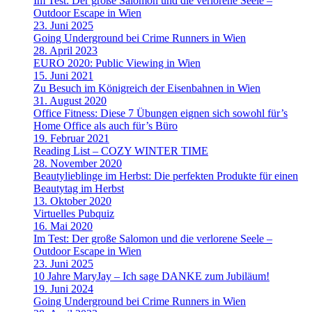
Im Test: Der große Salomon und die verlorene Seele –
Outdoor Escape in Wien
23. Juni 2025
Going Underground bei Crime Runners in Wien
28. April 2023
EURO 2020: Public Viewing in Wien
15. Juni 2021
Zu Besuch im Königreich der Eisenbahnen in Wien
31. August 2020
Office Fitness: Diese 7 Übungen eignen sich sowohl für’s
Home Office als auch für’s Büro
19. Februar 2021
Reading List – COZY WINTER TIME
28. November 2020
Beautylieblinge im Herbst: Die perfekten Produkte für einen
Beautytag im Herbst
13. Oktober 2020
Virtuelles Pubquiz
16. Mai 2020
Im Test: Der große Salomon und die verlorene Seele –
Outdoor Escape in Wien
23. Juni 2025
10 Jahre MaryJay – Ich sage DANKE zum Jubiläum!
19. Juni 2024
Going Underground bei Crime Runners in Wien