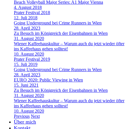
Beach Volleyball Major Series: A1 Major Vienna
4. August 2018
Prater Festival 2018
12. Juli 2018
Going Underground bei Crime Runners in Wien
28. April 2023
Zu Besuch im Königreich der Eisenbahnen in Wien
31. August 2020
Wiener Kaffeehauskultur – Warum auch du jetzt wieder öfter
ins Kaffeehaus gehen solltest!
10. August 2020
Prater Festival 2019
15. Juli 2019
Going Underground bei Crime Runners in Wien
28. April 2023
EURO 2020: Public Viewing in Wien
15. Juni 2021
Zu Besuch im Königreich der Eisenbahnen in Wien
31. August 2020
Wiener Kaffeehauskultur – Warum auch du jetzt wieder öfter
ins Kaffeehaus gehen solltest!
10. August 2020
Previous
Next
Über mich
Kontakt