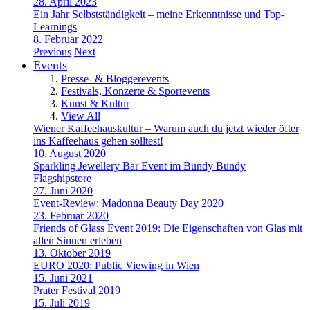
28. April 2023
Ein Jahr Selbstständigkeit – meine Erkenntnisse und Top-
Learnings
8. Februar 2022
Previous
Next
Events
Presse- & Bloggerevents
Festivals, Konzerte & Sportevents
Kunst & Kultur
View All
Wiener Kaffeehauskultur – Warum auch du jetzt wieder öfter
ins Kaffeehaus gehen solltest!
10. August 2020
Sparkling Jewellery Bar Event im Bundy Bundy
Flagshipstore
27. Juni 2020
Event-Review: Madonna Beauty Day 2020
23. Februar 2020
Friends of Glass Event 2019: Die Eigenschaften von Glas mit
allen Sinnen erleben
13. Oktober 2019
EURO 2020: Public Viewing in Wien
15. Juni 2021
Prater Festival 2019
15. Juli 2019