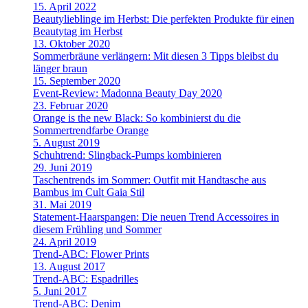
15. April 2022
Beautylieblinge im Herbst: Die perfekten Produkte für einen
Beautytag im Herbst
13. Oktober 2020
Sommerbräune verlängern: Mit diesen 3 Tipps bleibst du
länger braun
15. September 2020
Event-Review: Madonna Beauty Day 2020
23. Februar 2020
Orange is the new Black: So kombinierst du die
Sommertrendfarbe Orange
5. August 2019
Schuhtrend: Slingback-Pumps kombinieren
29. Juni 2019
Taschentrends im Sommer: Outfit mit Handtasche aus
Bambus im Cult Gaia Stil
31. Mai 2019
Statement-Haarspangen: Die neuen Trend Accessoires in
diesem Frühling und Sommer
24. April 2019
Trend-ABC: Flower Prints
13. August 2017
Trend-ABC: Espadrilles
5. Juni 2017
Trend-ABC: Denim