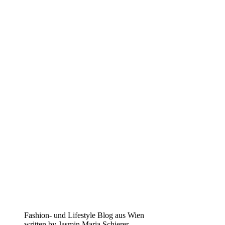
Fashion- und Lifestyle Blog aus Wien
written by Jasmin Maria Schierer