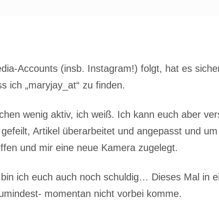
ia-Accounts (insb. Instagram!) folgt, hat es sich
 ich „maryjay_at“ zu finden.
en wenig aktiv, ich weiß. Ich kann euch aber vers
gefeilt, Artikel überarbeitet und angepasst und um 
riffen und mir eine neue Kamera zugelegt.
bin ich euch auch noch schuldig… Dieses Mal in e
umindest- momentan nicht vorbei komme.