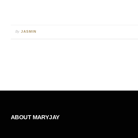
By
JASMIN
ABOUT MARYJAY