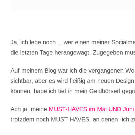
Ja, ich lebe noch… wer einen meiner Socialmed
die letzten Tage herangewagt. Zugegeben muss
Auf meinem Blog war ich die vergangenen Woch
sichtbar, aber es wird fleißig am neuen Design 
können, habe ich tief in mein Geldbörserl geg
Ach ja, meine
MUST-HAVES im Mai UND Juni
trotzdem noch MUST-HAVES, an denen -ich z