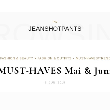
ROWSI
TAG
JEANSHOTPANTS
FASHION & BEAUTY
FASHION & OUTFITS
MUST-HAVES/TREN
MUST-HAVES Mai & Jun
6. JUNI 2015