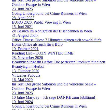
Im Test: Der große Salomon und die verlorene Seele –
Outdoor Escape in Wien
23. Juni 2025
Going Underground bei Crime Runners in Wien
28. April 2023
EURO 2020: Public Viewing in Wien
15. Juni 2021
Zu Besuch im Königreich der Eisenbahnen in Wien
31. August 2020
Office Fitness: Diese 7 Übungen eignen sich sowohl für’s
Home Office als auch für’s Büro
19. Februar 2021
Reading List – COZY WINTER TIME
28. November 2020
Beautylieblinge im Herbst: Die perfekten Produkte für einen
Beautytag im Herbst
13. Oktober 2020
Virtuelles Pubquiz
16. Mai 2020
Im Test: Der große Salomon und die verlorene Seele –
Outdoor Escape in Wien
23. Juni 2025
10 Jahre MaryJay – Ich sage DANKE zum Jubiläum!
19. Juni 2024
Going Underground bei Crime Runners in Wien