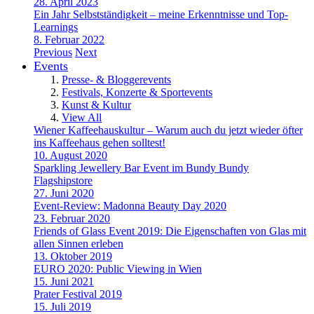
28. April 2023
Ein Jahr Selbstständigkeit – meine Erkenntnisse und Top-
Learnings
8. Februar 2022
Previous
Next
Events
Presse- & Bloggerevents
Festivals, Konzerte & Sportevents
Kunst & Kultur
View All
Wiener Kaffeehauskultur – Warum auch du jetzt wieder öfter
ins Kaffeehaus gehen solltest!
10. August 2020
Sparkling Jewellery Bar Event im Bundy Bundy
Flagshipstore
27. Juni 2020
Event-Review: Madonna Beauty Day 2020
23. Februar 2020
Friends of Glass Event 2019: Die Eigenschaften von Glas mit
allen Sinnen erleben
13. Oktober 2019
EURO 2020: Public Viewing in Wien
15. Juni 2021
Prater Festival 2019
15. Juli 2019