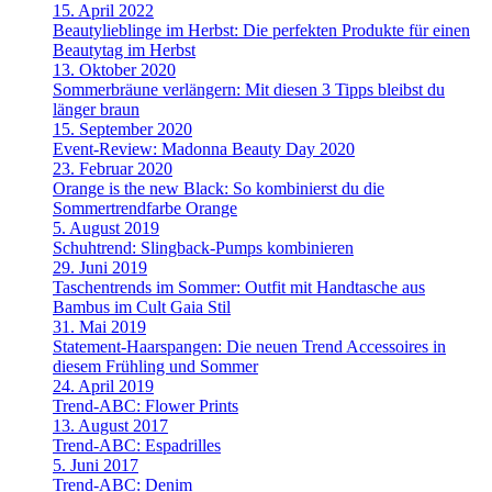
15. April 2022
Beautylieblinge im Herbst: Die perfekten Produkte für einen
Beautytag im Herbst
13. Oktober 2020
Sommerbräune verlängern: Mit diesen 3 Tipps bleibst du
länger braun
15. September 2020
Event-Review: Madonna Beauty Day 2020
23. Februar 2020
Orange is the new Black: So kombinierst du die
Sommertrendfarbe Orange
5. August 2019
Schuhtrend: Slingback-Pumps kombinieren
29. Juni 2019
Taschentrends im Sommer: Outfit mit Handtasche aus
Bambus im Cult Gaia Stil
31. Mai 2019
Statement-Haarspangen: Die neuen Trend Accessoires in
diesem Frühling und Sommer
24. April 2019
Trend-ABC: Flower Prints
13. August 2017
Trend-ABC: Espadrilles
5. Juni 2017
Trend-ABC: Denim