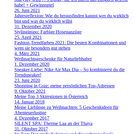
habe! + Gewinnspiel
26. Juni 2021
Jahresreflexion: Wie du herausfinden kannst wer du wirklich
bist und was du wirklich willst
31. Dezember 2020
Stylinginspo: Farbige Hosenanzüge
25. April 2021
Fashion-Trendfarben 2021: Die besten Kombinationen und
wem sie besonders gut stehen
4. März 2021
Weihnachtsgeschenke für Naturliebhaber
1. Dezember 2020
Sneaker-Liebe: Nike Air Max Dia – So kombinierst du die
Trendsneaker!
23. Juni 2020
Shopping in Graz: meine persönlichen Top-Adressen
9. Oktober 2021
Meine Top 3 Skiregionen in Österreich
14. Januar 2018
Meine Lieblinge zu Weihnachten: 5 Geschenkideen für
Abenteuerlustige
4. Dezember 2017
SILENT SPA: Therme Laa an der Thaya
31. Oktober 2017