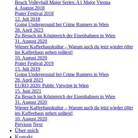
Beach Volleyball Major Series: A1 Major Vienna
4. August 2018
Prater Festival 2018
12. Juli 2018
Going Underground bei Crime Runners in Wien
28. April 2023
Zu Besuch im Königreich der Eisenbahnen in Wien
31. August 2020
Wiener Kaffeehauskultur – Warum auch du jetzt wieder öfter
ins Kaffeehaus gehen solltest!
10. August 2020
Prater Festival 2019
15. Juli 2019
Going Underground bei Crime Runners in Wien
28. April 2023
EURO 2020: Public Viewing in Wien
15. Juni 2021
Zu Besuch im Königreich der Eisenbahnen in Wien
31. August 2020
Wiener Kaffeehauskultur – Warum auch du jetzt wieder öfter
ins Kaffeehaus gehen solltest!
10. August 2020
Previous
Next
Über mich
Kontakt