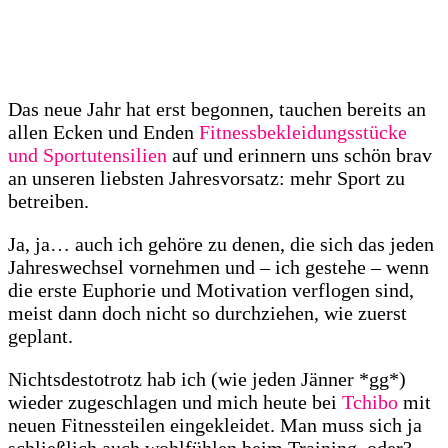
Das neue Jahr hat erst begonnen, tauchen bereits an
allen Ecken und Enden
Fitnessbekleidungsstücke
und Sportutensilien
auf und erinnern uns schön brav
an unseren liebsten Jahresvorsatz: mehr Sport zu
betreiben.
Ja, ja… auch ich gehöre zu denen, die sich das jeden
Jahreswechsel vornehmen und – ich gestehe – wenn
die erste Euphorie und Motivation verflogen sind,
meist dann doch nicht so durchziehen, wie zuerst
geplant.
Nichtsdestotrotz hab ich (wie jeden Jänner *gg*)
wieder zugeschlagen und mich heute bei
Tchibo
mit
neuen Fitnessteilen eingekleidet. Man muss sich ja
schließlich auch wohlfühlen beim Training, oder?