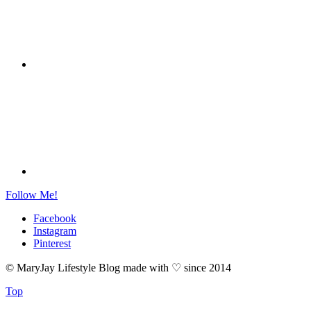
Follow Me!
Facebook
Instagram
Pinterest
© MaryJay Lifestyle Blog made with ♡ since 2014
Top