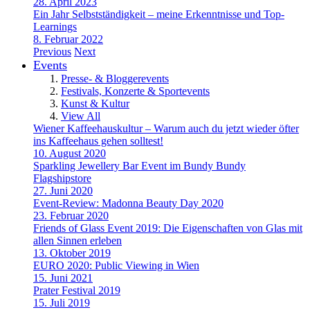
28. April 2023
Ein Jahr Selbstständigkeit – meine Erkenntnisse und Top-
Learnings
8. Februar 2022
Previous
Next
Events
Presse- & Bloggerevents
Festivals, Konzerte & Sportevents
Kunst & Kultur
View All
Wiener Kaffeehauskultur – Warum auch du jetzt wieder öfter
ins Kaffeehaus gehen solltest!
10. August 2020
Sparkling Jewellery Bar Event im Bundy Bundy
Flagshipstore
27. Juni 2020
Event-Review: Madonna Beauty Day 2020
23. Februar 2020
Friends of Glass Event 2019: Die Eigenschaften von Glas mit
allen Sinnen erleben
13. Oktober 2019
EURO 2020: Public Viewing in Wien
15. Juni 2021
Prater Festival 2019
15. Juli 2019