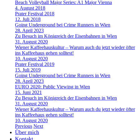
Beach Volleyball Major Series: A1 Major Vienna
4. August 2018
Prater Festival 2018
12. Juli 2018
Going Underground bei Crime Runners in Wien
28. April 2023
Zu Besuch im Königreich der Eisenbahnen in Wien
31. August 2020
Wiener Kaffeehauskultur – Warum auch du jetzt wieder öfter
ins Kaffeehaus gehen solltest!
10. August 2020
Prater Festival 2019
15. Juli 2019
Going Underground bei Crime Runners in Wien
28. April 2023
EURO 2020: Public Viewing in Wien
15. Juni 2021
Zu Besuch im Königreich der Eisenbahnen in Wien
31. August 2020
Wiener Kaffeehauskultur – Warum auch du jetzt wieder öfter
ins Kaffeehaus gehen solltest!
10. August 2020
Previous
Next
Über mich
Kontakt