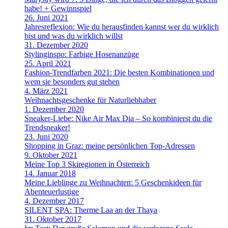
habe! + Gewinnspiel
26. Juni 2021
Jahresreflexion: Wie du herausfinden kannst wer du wirklich
bist und was du wirklich willst
31. Dezember 2020
Stylinginspo: Farbige Hosenanzüge
25. April 2021
Fashion-Trendfarben 2021: Die besten Kombinationen und
wem sie besonders gut stehen
4. März 2021
Weihnachtsgeschenke für Naturliebhaber
1. Dezember 2020
Sneaker-Liebe: Nike Air Max Dia – So kombinierst du die
Trendsneaker!
23. Juni 2020
Shopping in Graz: meine persönlichen Top-Adressen
9. Oktober 2021
Meine Top 3 Skiregionen in Österreich
14. Januar 2018
Meine Lieblinge zu Weihnachten: 5 Geschenkideen für
Abenteuerlustige
4. Dezember 2017
SILENT SPA: Therme Laa an der Thaya
31. Oktober 2017