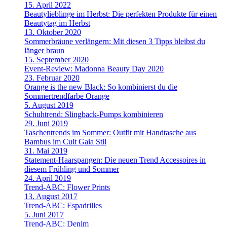
15. April 2022
Beautylieblinge im Herbst: Die perfekten Produkte für einen
Beautytag im Herbst
13. Oktober 2020
Sommerbräune verlängern: Mit diesen 3 Tipps bleibst du
länger braun
15. September 2020
Event-Review: Madonna Beauty Day 2020
23. Februar 2020
Orange is the new Black: So kombinierst du die
Sommertrendfarbe Orange
5. August 2019
Schuhtrend: Slingback-Pumps kombinieren
29. Juni 2019
Taschentrends im Sommer: Outfit mit Handtasche aus
Bambus im Cult Gaia Stil
31. Mai 2019
Statement-Haarspangen: Die neuen Trend Accessoires in
diesem Frühling und Sommer
24. April 2019
Trend-ABC: Flower Prints
13. August 2017
Trend-ABC: Espadrilles
5. Juni 2017
Trend-ABC: Denim