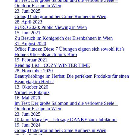
Im Test: Der große Salomon und die verlorene Seele –
Outdoor Escape in Wien
23. Juni 2025
Going Underground bei Crime Runners in Wien
28. April 2023
EURO 2020: Public Viewing in Wien
15. Juni 2021
Zu Besuch im Königreich der Eisenbahnen in Wien
31. August 2020
Office Fitness: Diese 7 Übungen eignen sich sowohl für’s
Home Office als auch für’s Büro
19. Februar 2021
Reading List – COZY WINTER TIME
28. November 2020
Beautylieblinge im Herbst: Die perfekten Produkte für einen
Beautytag im Herbst
13. Oktober 2020
Virtuelles Pubquiz
16. Mai 2020
Im Test: Der große Salomon und die verlorene Seele –
Outdoor Escape in Wien
23. Juni 2025
10 Jahre MaryJay – Ich sage DANKE zum Jubiläum!
19. Juni 2024
Going Underground bei Crime Runners in Wien