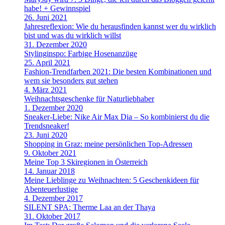
habe! + Gewinnspiel
26. Juni 2021
Jahresreflexion: Wie du herausfinden kannst wer du wirklich
bist und was du wirklich willst
31. Dezember 2020
Stylinginspo: Farbige Hosenanzüge
25. April 2021
Fashion-Trendfarben 2021: Die besten Kombinationen und
wem sie besonders gut stehen
4. März 2021
Weihnachtsgeschenke für Naturliebhaber
1. Dezember 2020
Sneaker-Liebe: Nike Air Max Dia – So kombinierst du die
Trendsneaker!
23. Juni 2020
Shopping in Graz: meine persönlichen Top-Adressen
9. Oktober 2021
Meine Top 3 Skiregionen in Österreich
14. Januar 2018
Meine Lieblinge zu Weihnachten: 5 Geschenkideen für
Abenteuerlustige
4. Dezember 2017
SILENT SPA: Therme Laa an der Thaya
31. Oktober 2017