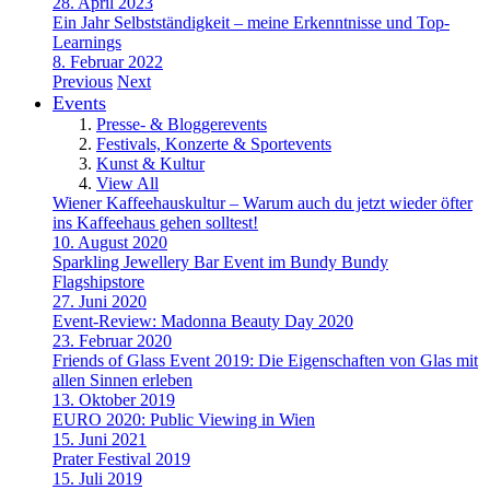
28. April 2023
Ein Jahr Selbstständigkeit – meine Erkenntnisse und Top-
Learnings
8. Februar 2022
Previous
Next
Events
Presse- & Bloggerevents
Festivals, Konzerte & Sportevents
Kunst & Kultur
View All
Wiener Kaffeehauskultur – Warum auch du jetzt wieder öfter
ins Kaffeehaus gehen solltest!
10. August 2020
Sparkling Jewellery Bar Event im Bundy Bundy
Flagshipstore
27. Juni 2020
Event-Review: Madonna Beauty Day 2020
23. Februar 2020
Friends of Glass Event 2019: Die Eigenschaften von Glas mit
allen Sinnen erleben
13. Oktober 2019
EURO 2020: Public Viewing in Wien
15. Juni 2021
Prater Festival 2019
15. Juli 2019