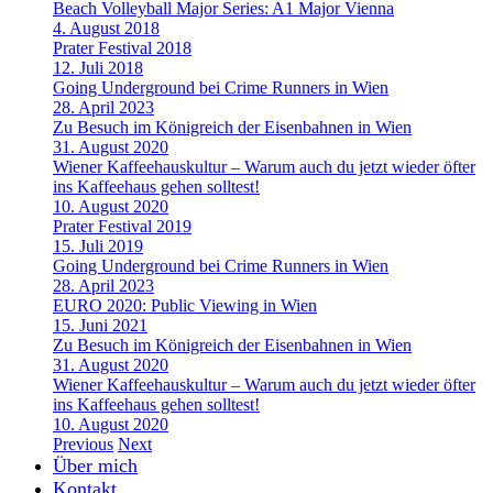
Beach Volleyball Major Series: A1 Major Vienna
4. August 2018
Prater Festival 2018
12. Juli 2018
Going Underground bei Crime Runners in Wien
28. April 2023
Zu Besuch im Königreich der Eisenbahnen in Wien
31. August 2020
Wiener Kaffeehauskultur – Warum auch du jetzt wieder öfter
ins Kaffeehaus gehen solltest!
10. August 2020
Prater Festival 2019
15. Juli 2019
Going Underground bei Crime Runners in Wien
28. April 2023
EURO 2020: Public Viewing in Wien
15. Juni 2021
Zu Besuch im Königreich der Eisenbahnen in Wien
31. August 2020
Wiener Kaffeehauskultur – Warum auch du jetzt wieder öfter
ins Kaffeehaus gehen solltest!
10. August 2020
Previous
Next
Über mich
Kontakt