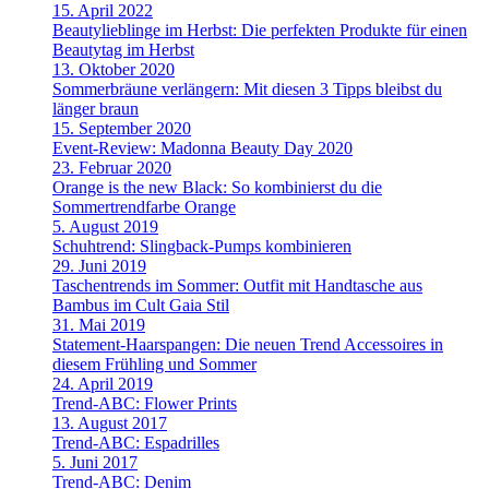
15. April 2022
Beautylieblinge im Herbst: Die perfekten Produkte für einen
Beautytag im Herbst
13. Oktober 2020
Sommerbräune verlängern: Mit diesen 3 Tipps bleibst du
länger braun
15. September 2020
Event-Review: Madonna Beauty Day 2020
23. Februar 2020
Orange is the new Black: So kombinierst du die
Sommertrendfarbe Orange
5. August 2019
Schuhtrend: Slingback-Pumps kombinieren
29. Juni 2019
Taschentrends im Sommer: Outfit mit Handtasche aus
Bambus im Cult Gaia Stil
31. Mai 2019
Statement-Haarspangen: Die neuen Trend Accessoires in
diesem Frühling und Sommer
24. April 2019
Trend-ABC: Flower Prints
13. August 2017
Trend-ABC: Espadrilles
5. Juni 2017
Trend-ABC: Denim