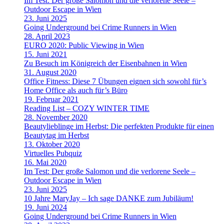
Im Test: Der große Salomon und die verlorene Seele –
Outdoor Escape in Wien
23. Juni 2025
Going Underground bei Crime Runners in Wien
28. April 2023
EURO 2020: Public Viewing in Wien
15. Juni 2021
Zu Besuch im Königreich der Eisenbahnen in Wien
31. August 2020
Office Fitness: Diese 7 Übungen eignen sich sowohl für’s
Home Office als auch für’s Büro
19. Februar 2021
Reading List – COZY WINTER TIME
28. November 2020
Beautylieblinge im Herbst: Die perfekten Produkte für einen
Beautytag im Herbst
13. Oktober 2020
Virtuelles Pubquiz
16. Mai 2020
Im Test: Der große Salomon und die verlorene Seele –
Outdoor Escape in Wien
23. Juni 2025
10 Jahre MaryJay – Ich sage DANKE zum Jubiläum!
19. Juni 2024
Going Underground bei Crime Runners in Wien