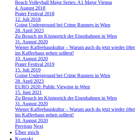
Beach Volleyball Major Series: A1 Major Vienna
4. August 2018
Prater Festival 2018
12. Juli 2018
Going Underground bei Crime Runners in Wien
28. April 2023
Zu Besuch im Königreich der Eisenbahnen in Wien
31. August 2020
Wiener Kaffeehauskultur – Warum auch du jetzt wieder öfter
ins Kaffeehaus gehen solltest!
10. August 2020
Prater Festival 2019
15. Juli 2019
Going Underground bei Crime Runners in Wien
28. April 2023
EURO 2020: Public Viewing in Wien
15. Juni 2021
Zu Besuch im Königreich der Eisenbahnen in Wien
31. August 2020
Wiener Kaffeehauskultur – Warum auch du jetzt wieder öfter
ins Kaffeehaus gehen solltest!
10. August 2020
Previous
Next
Über mich
Kontakt