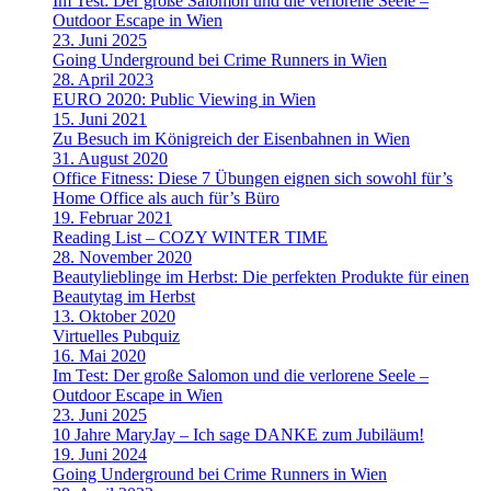
Im Test: Der große Salomon und die verlorene Seele –
Outdoor Escape in Wien
23. Juni 2025
Going Underground bei Crime Runners in Wien
28. April 2023
EURO 2020: Public Viewing in Wien
15. Juni 2021
Zu Besuch im Königreich der Eisenbahnen in Wien
31. August 2020
Office Fitness: Diese 7 Übungen eignen sich sowohl für’s
Home Office als auch für’s Büro
19. Februar 2021
Reading List – COZY WINTER TIME
28. November 2020
Beautylieblinge im Herbst: Die perfekten Produkte für einen
Beautytag im Herbst
13. Oktober 2020
Virtuelles Pubquiz
16. Mai 2020
Im Test: Der große Salomon und die verlorene Seele –
Outdoor Escape in Wien
23. Juni 2025
10 Jahre MaryJay – Ich sage DANKE zum Jubiläum!
19. Juni 2024
Going Underground bei Crime Runners in Wien