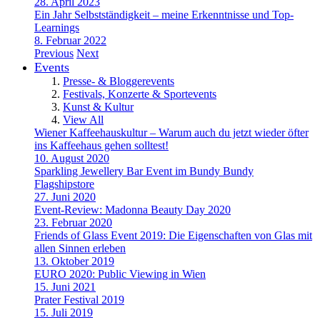
28. April 2023
Ein Jahr Selbstständigkeit – meine Erkenntnisse und Top-
Learnings
8. Februar 2022
Previous
Next
Events
Presse- & Bloggerevents
Festivals, Konzerte & Sportevents
Kunst & Kultur
View All
Wiener Kaffeehauskultur – Warum auch du jetzt wieder öfter
ins Kaffeehaus gehen solltest!
10. August 2020
Sparkling Jewellery Bar Event im Bundy Bundy
Flagshipstore
27. Juni 2020
Event-Review: Madonna Beauty Day 2020
23. Februar 2020
Friends of Glass Event 2019: Die Eigenschaften von Glas mit
allen Sinnen erleben
13. Oktober 2019
EURO 2020: Public Viewing in Wien
15. Juni 2021
Prater Festival 2019
15. Juli 2019