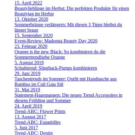
15. April 2022
Beautylieblinge im Herbst: Die perfekten Produkte für einen
Beautytag im Herbst
13. Oktober 2020
Sommerbräune verlängern: Mit diesen 3 Tipps bleibst du
länger braun
15. September 2020
Event-Review: Madonna Beauty Day 2020
23. Februar 2020
Orange is the new Black: So kombinierst du die
Sommertrendfarbe Orange
5. August 2019
Schuhtrend: Slingback-Pumps kombinieren
29. Juni 2019
Taschentrends im Sommer: Outfit mit Handtasche aus
Bambus im Cult Gaia Stil
31. Mai 2019
Statement-Haarspangen: Die neuen Trend Accessoires in
diesem Frühling und Sommer
24. April 2019
Trend-ABC: Flower Prints
13. August 2017
Trend-ABC: Espadrilles
5. Juni 2017
Trend-ABC: Denim