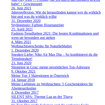
habe! + Gewinnspiel
26. Juni 2021
Jahresreflexion: Wie du herausfinden kannst wer du wirklich
bist und was du wirklich willst
31. Dezember 2020
Stylinginspo: Farbige Hosenanzüge
25. April 2021
Fashion-Trendfarben 2021: Die besten Kombinationen und
wem sie besonders gut stehen
4. März 2021
Weihnachtsgeschenke für Naturliebhaber
1. Dezember 2020
Sneaker-Liebe: Nike Air Max Dia – So kombinierst du die
Trendsneaker!
23. Juni 2020
Shopping in Graz: meine persönlichen Top-Adressen
9. Oktober 2021
Meine Top 3 Skiregionen in Österreich
14. Januar 2018
Meine Lieblinge zu Weihnachten: 5 Geschenkideen für
Abenteuerlustige
4. Dezember 2017
SILENT SPA: Therme Laa an der Thaya
31. Oktober 2017