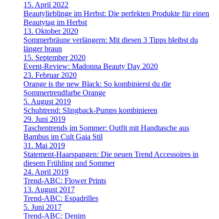
15. April 2022
Beautylieblinge im Herbst: Die perfekten Produkte für einen
Beautytag im Herbst
13. Oktober 2020
Sommerbräune verlängern: Mit diesen 3 Tipps bleibst du
länger braun
15. September 2020
Event-Review: Madonna Beauty Day 2020
23. Februar 2020
Orange is the new Black: So kombinierst du die
Sommertrendfarbe Orange
5. August 2019
Schuhtrend: Slingback-Pumps kombinieren
29. Juni 2019
Taschentrends im Sommer: Outfit mit Handtasche aus
Bambus im Cult Gaia Stil
31. Mai 2019
Statement-Haarspangen: Die neuen Trend Accessoires in
diesem Frühling und Sommer
24. April 2019
Trend-ABC: Flower Prints
13. August 2017
Trend-ABC: Espadrilles
5. Juni 2017
Trend-ABC: Denim