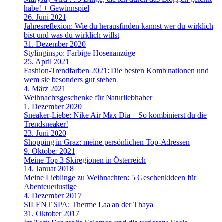
habe! + Gewinnspiel
26. Juni 2021
Jahresreflexion: Wie du herausfinden kannst wer du wirklich
bist und was du wirklich willst
31. Dezember 2020
Stylinginspo: Farbige Hosenanzüge
25. April 2021
Fashion-Trendfarben 2021: Die besten Kombinationen und
wem sie besonders gut stehen
4. März 2021
Weihnachtsgeschenke für Naturliebhaber
1. Dezember 2020
Sneaker-Liebe: Nike Air Max Dia – So kombinierst du die
Trendsneaker!
23. Juni 2020
Shopping in Graz: meine persönlichen Top-Adressen
9. Oktober 2021
Meine Top 3 Skiregionen in Österreich
14. Januar 2018
Meine Lieblinge zu Weihnachten: 5 Geschenkideen für
Abenteuerlustige
4. Dezember 2017
SILENT SPA: Therme Laa an der Thaya
31. Oktober 2017