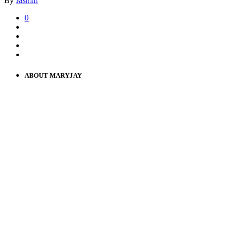
By
Jasmin
0
ABOUT MARYJAY