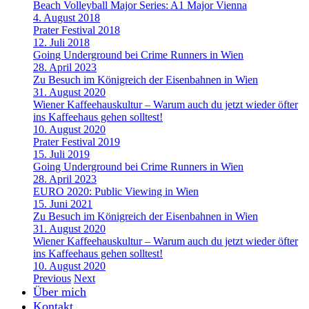
Beach Volleyball Major Series: A1 Major Vienna
4. August 2018
Prater Festival 2018
12. Juli 2018
Going Underground bei Crime Runners in Wien
28. April 2023
Zu Besuch im Königreich der Eisenbahnen in Wien
31. August 2020
Wiener Kaffeehauskultur – Warum auch du jetzt wieder öfter
ins Kaffeehaus gehen solltest!
10. August 2020
Prater Festival 2019
15. Juli 2019
Going Underground bei Crime Runners in Wien
28. April 2023
EURO 2020: Public Viewing in Wien
15. Juni 2021
Zu Besuch im Königreich der Eisenbahnen in Wien
31. August 2020
Wiener Kaffeehauskultur – Warum auch du jetzt wieder öfter
ins Kaffeehaus gehen solltest!
10. August 2020
Previous
Next
Über mich
Kontakt