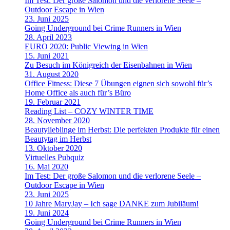
Im Test: Der große Salomon und die verlorene Seele –
Outdoor Escape in Wien
23. Juni 2025
Going Underground bei Crime Runners in Wien
28. April 2023
EURO 2020: Public Viewing in Wien
15. Juni 2021
Zu Besuch im Königreich der Eisenbahnen in Wien
31. August 2020
Office Fitness: Diese 7 Übungen eignen sich sowohl für’s
Home Office als auch für’s Büro
19. Februar 2021
Reading List – COZY WINTER TIME
28. November 2020
Beautylieblinge im Herbst: Die perfekten Produkte für einen
Beautytag im Herbst
13. Oktober 2020
Virtuelles Pubquiz
16. Mai 2020
Im Test: Der große Salomon und die verlorene Seele –
Outdoor Escape in Wien
23. Juni 2025
10 Jahre MaryJay – Ich sage DANKE zum Jubiläum!
19. Juni 2024
Going Underground bei Crime Runners in Wien