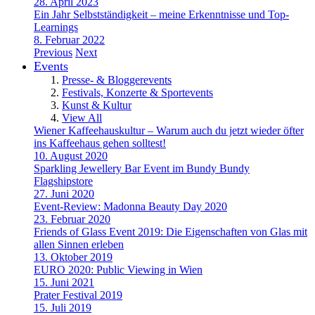
28. April 2023
Ein Jahr Selbstständigkeit – meine Erkenntnisse und Top-
Learnings
8. Februar 2022
Previous
Next
Events
Presse- & Bloggerevents
Festivals, Konzerte & Sportevents
Kunst & Kultur
View All
Wiener Kaffeehauskultur – Warum auch du jetzt wieder öfter
ins Kaffeehaus gehen solltest!
10. August 2020
Sparkling Jewellery Bar Event im Bundy Bundy
Flagshipstore
27. Juni 2020
Event-Review: Madonna Beauty Day 2020
23. Februar 2020
Friends of Glass Event 2019: Die Eigenschaften von Glas mit
allen Sinnen erleben
13. Oktober 2019
EURO 2020: Public Viewing in Wien
15. Juni 2021
Prater Festival 2019
15. Juli 2019