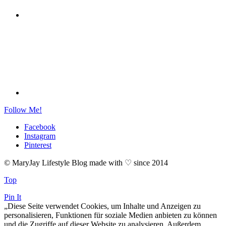
Follow Me!
Facebook
Instagram
Pinterest
© MaryJay Lifestyle Blog made with ♡ since 2014
Top
Pin It
„Diese Seite verwendet Cookies, um Inhalte und Anzeigen zu
personalisieren, Funktionen für soziale Medien anbieten zu können
und die Zugriffe auf dieser Website zu analysieren. Außerdem