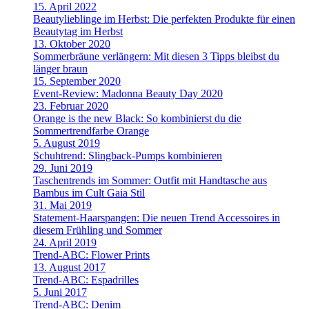
15. April 2022
Beautylieblinge im Herbst: Die perfekten Produkte für einen
Beautytag im Herbst
13. Oktober 2020
Sommerbräune verlängern: Mit diesen 3 Tipps bleibst du
länger braun
15. September 2020
Event-Review: Madonna Beauty Day 2020
23. Februar 2020
Orange is the new Black: So kombinierst du die
Sommertrendfarbe Orange
5. August 2019
Schuhtrend: Slingback-Pumps kombinieren
29. Juni 2019
Taschentrends im Sommer: Outfit mit Handtasche aus
Bambus im Cult Gaia Stil
31. Mai 2019
Statement-Haarspangen: Die neuen Trend Accessoires in
diesem Frühling und Sommer
24. April 2019
Trend-ABC: Flower Prints
13. August 2017
Trend-ABC: Espadrilles
5. Juni 2017
Trend-ABC: Denim