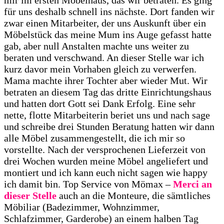
mir im ersten Möbelhaus, das wir betraten. Es ging
für uns deshalb schnell ins nächste. Dort fanden wir
zwar einen Mitarbeiter, der uns Auskunft über ein
Möbelstück das meine Mum ins Auge gefasst hatte
gab, aber null Anstalten machte uns weiter zu
beraten und verschwand. An dieser Stelle war ich
kurz davor mein Vorhaben gleich zu verwerfen.
Mama machte ihrer Tochter aber wieder Mut. Wir
betraten an diesem Tag das dritte Einrichtungshaus
und hatten dort Gott sei Dank Erfolg. Eine sehr
nette, flotte Mitarbeiterin beriet uns und nach sage
und schreibe drei Stunden Beratung hatten wir dann
alle Möbel zusammengestellt, die ich mir so
vorstellte. Nach der versprochenen Lieferzeit von
drei Wochen wurden meine Möbel angeliefert und
montiert und ich kann euch nicht sagen wie happy
ich damit bin. Top Service von Mömax –
Merci an
dieser Stelle
auch an die Monteure, die sämtliches
Möbiliar (Badezimmer, Wohnzimmer,
Schlafzimmer, Garderobe) an einem halben Tag