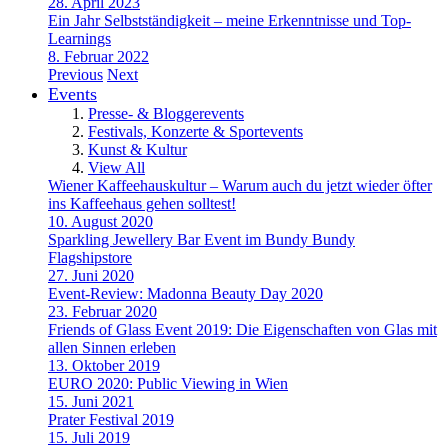
28. April 2023
Ein Jahr Selbstständigkeit – meine Erkenntnisse und Top-
Learnings
8. Februar 2022
Previous
Next
Events
Presse- & Bloggerevents
Festivals, Konzerte & Sportevents
Kunst & Kultur
View All
Wiener Kaffeehauskultur – Warum auch du jetzt wieder öfter
ins Kaffeehaus gehen solltest!
10. August 2020
Sparkling Jewellery Bar Event im Bundy Bundy
Flagshipstore
27. Juni 2020
Event-Review: Madonna Beauty Day 2020
23. Februar 2020
Friends of Glass Event 2019: Die Eigenschaften von Glas mit
allen Sinnen erleben
13. Oktober 2019
EURO 2020: Public Viewing in Wien
15. Juni 2021
Prater Festival 2019
15. Juli 2019