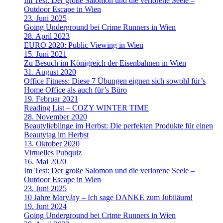
Im Test: Der große Salomon und die verlorene Seele –
Outdoor Escape in Wien
23. Juni 2025
Going Underground bei Crime Runners in Wien
28. April 2023
EURO 2020: Public Viewing in Wien
15. Juni 2021
Zu Besuch im Königreich der Eisenbahnen in Wien
31. August 2020
Office Fitness: Diese 7 Übungen eignen sich sowohl für’s
Home Office als auch für’s Büro
19. Februar 2021
Reading List – COZY WINTER TIME
28. November 2020
Beautylieblinge im Herbst: Die perfekten Produkte für einen
Beautytag im Herbst
13. Oktober 2020
Virtuelles Pubquiz
16. Mai 2020
Im Test: Der große Salomon und die verlorene Seele –
Outdoor Escape in Wien
23. Juni 2025
10 Jahre MaryJay – Ich sage DANKE zum Jubiläum!
19. Juni 2024
Going Underground bei Crime Runners in Wien