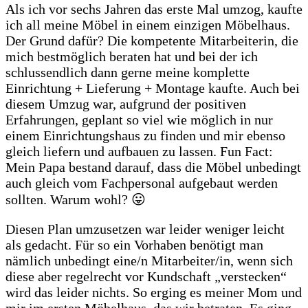
Als ich vor sechs Jahren das erste Mal umzog, kaufte
ich all meine Möbel in einem einzigen Möbelhaus.
Der Grund dafür? Die kompetente Mitarbeiterin, die
mich bestmöglich beraten hat und bei der ich
schlussendlich dann gerne meine komplette
Einrichtung + Lieferung + Montage kaufte. Auch bei
diesem Umzug war, aufgrund der positiven
Erfahrungen, geplant so viel wie möglich in nur
einem Einrichtungshaus zu finden und mir ebenso
gleich liefern und aufbauen zu lassen. Fun Fact:
Mein Papa bestand darauf, dass die Möbel unbedingt
auch gleich vom Fachpersonal aufgebaut werden
sollten. Warum wohl? 😛
Diesen Plan umzusetzen war leider weniger leicht
als gedacht. Für so ein Vorhaben benötigt man
nämlich unbedingt eine/n Mitarbeiter/in, wenn sich
diese aber regelrecht vor Kundschaft „verstecken“
wird das leider nichts. So erging es meiner Mom und