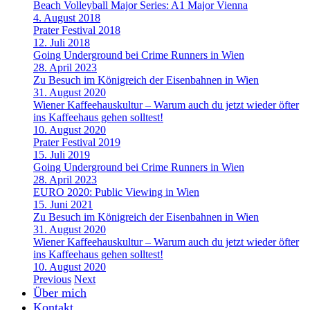
Beach Volleyball Major Series: A1 Major Vienna
4. August 2018
Prater Festival 2018
12. Juli 2018
Going Underground bei Crime Runners in Wien
28. April 2023
Zu Besuch im Königreich der Eisenbahnen in Wien
31. August 2020
Wiener Kaffeehauskultur – Warum auch du jetzt wieder öfter
ins Kaffeehaus gehen solltest!
10. August 2020
Prater Festival 2019
15. Juli 2019
Going Underground bei Crime Runners in Wien
28. April 2023
EURO 2020: Public Viewing in Wien
15. Juni 2021
Zu Besuch im Königreich der Eisenbahnen in Wien
31. August 2020
Wiener Kaffeehauskultur – Warum auch du jetzt wieder öfter
ins Kaffeehaus gehen solltest!
10. August 2020
Previous
Next
Über mich
Kontakt