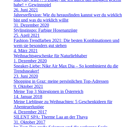
habe! + Gewinnspiel
26. Juni 2021
Jahresreflexion: Wie du herausfinden kannst wer du wirklich
bist und was du wirklich willst
31. Dezember 2020
Stylinginspo: Farbige Hosenanzüge
25. April 2021
Fashion-Trendfarben 2021: Die besten Kombinationen und
wem sie besonders gut stehen
4. März 2021
Weihnachtsgeschenke für Naturliebhaber
1. Dezember 2020
Sneaker-Liebe: Nike Air Max Dia – So kombinierst du die
Trendsneaker!
23. Juni 2020
Shopping in Graz: meine persönlichen Top-Adressen
9. Oktober 2021
Meine Top 3 Skiregionen in Österreich
14. Januar 2018
Meine Lieblinge zu Weihnachten: 5 Geschenkideen für
Abenteuerlustige
4. Dezember 2017
SILENT SPA: Therme Laa an der Thaya
31. Oktober 2017