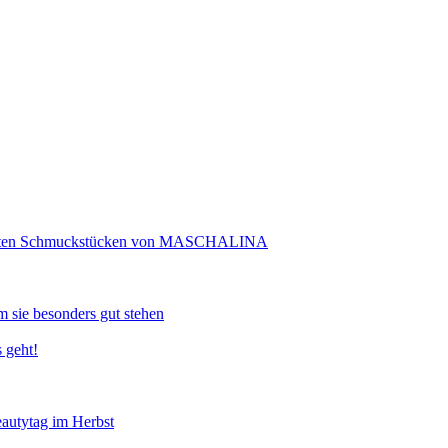
rtigten Schmuckstücken von MASCHALINA
 sie besonders gut stehen
 geht!
eautytag im Herbst