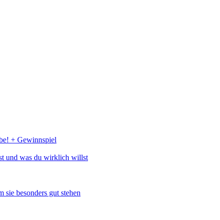
abe! + Gewinnspiel
st und was du wirklich willst
 sie besonders gut stehen