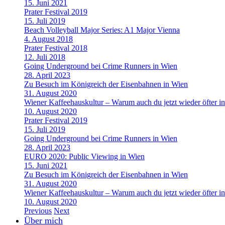
15. Juni 2021
Prater Festival 2019
15. Juli 2019
Beach Volleyball Major Series: A1 Major Vienna
4. August 2018
Prater Festival 2018
12. Juli 2018
Going Underground bei Crime Runners in Wien
28. April 2023
Zu Besuch im Königreich der Eisenbahnen in Wien
31. August 2020
Wiener Kaffeehauskultur – Warum auch du jetzt wieder öfter in
10. August 2020
Prater Festival 2019
15. Juli 2019
Going Underground bei Crime Runners in Wien
28. April 2023
EURO 2020: Public Viewing in Wien
15. Juni 2021
Zu Besuch im Königreich der Eisenbahnen in Wien
31. August 2020
Wiener Kaffeehauskultur – Warum auch du jetzt wieder öfter in
10. August 2020
Previous
Next
Über mich