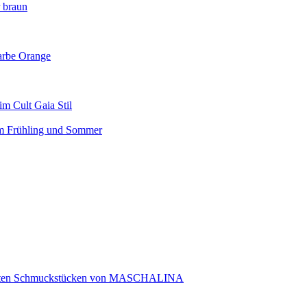
r braun
arbe Orange
m Cult Gaia Stil
em Frühling und Sommer
rtigten Schmuckstücken von MASCHALINA