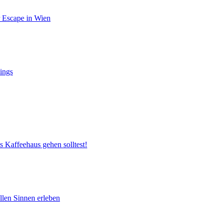
r Escape in Wien
ings
s Kaffeehaus gehen solltest!
llen Sinnen erleben