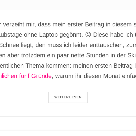
 verzeiht mir, dass mein erster Beitrag in diesem 
aubstage ohne Laptop gegönnt. 😛 Diese habe ich
Schnee liegt, den muss ich leider enttäuschen, zum
aber trotzdem ein paar nette Stunden in der Skir
gentlichen Thema kommen: meinen ersten Beitrag i
nlichen fünf Gründe
, warum ihr diesen Monat einfa
WEITERLESEN