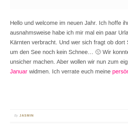
Hello und welcome im neuen Jahr. Ich hoffe ihr
ausnahmsweise habe ich mir mal ein paar Url
Kärnten verbracht. Und wer sich fragt ob dort 
um den See noch kein Schnee… 🙁 Wir konnten 
unsicher machen. Aber wollen wir nun zum ei
Januar
widmen. Ich verrate euch meine
persö
By
JASMIN