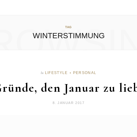
ROWSI
TAG
WINTERSTIMMUNG
LIFESTYLE
PERSONAL
In
Gründe, den Januar zu lie
8. JANUAR 2017