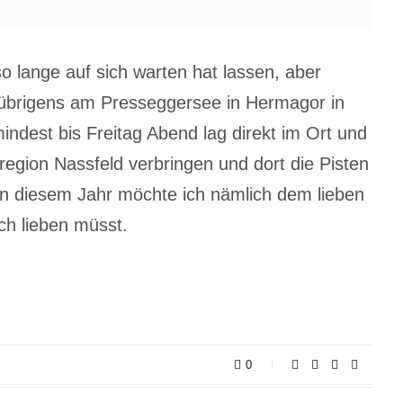
so lange auf sich warten hat lassen, aber
 übrigens am Presseggersee in Hermagor in
indest bis Freitag Abend lag direkt im Ort und
egion Nassfeld verbringen und dort die Pisten
n diesem Jahr möchte ich nämlich dem lieben
ch lieben müsst.
0