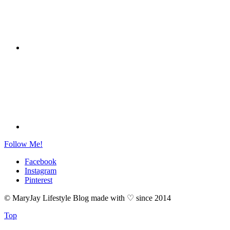
Follow Me!
Facebook
Instagram
Pinterest
© MaryJay Lifestyle Blog made with ♡ since 2014
Top