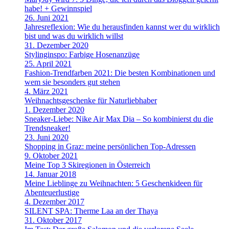
habe! + Gewinnspiel
26. Juni 2021
Jahresreflexion: Wie du herausfinden kannst wer du wirklich
bist und was du wirklich willst
31. Dezember 2020
Stylinginspo: Farbige Hosenanzüge
25. April 2021
Fashion-Trendfarben 2021: Die besten Kombinationen und
wem sie besonders gut stehen
4. März 2021
Weihnachtsgeschenke für Naturliebhaber
1. Dezember 2020
Sneaker-Liebe: Nike Air Max Dia – So kombinierst du die
Trendsneaker!
23. Juni 2020
Shopping in Graz: meine persönlichen Top-Adressen
9. Oktober 2021
Meine Top 3 Skiregionen in Österreich
14. Januar 2018
Meine Lieblinge zu Weihnachten: 5 Geschenkideen für
Abenteuerlustige
4. Dezember 2017
SILENT SPA: Therme Laa an der Thaya
31. Oktober 2017