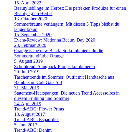
15. April 2022
Beautylieblinge im Herbst: Die perfekten Produkte für einen
Beautytag im Herbst
13. Oktober 2020
Sommerbräune verlängern: Mit diesen 3 Tipps bleibst du
länger braun
15. September 2020
Event-Review: Madonna Beauty Day 2020
23. Februar 2020
Orange is the new Black: So kombinierst du die
Sommertrendfarbe Orange
5. August 2019
Schuhtrend: Slingback-Pumps kombinieren
29. Juni 2019
Taschentrends im Sommer: Outfit mit Handtasche aus
Bambus im Cult Gaia Stil
31. Mai 2019
Statement-Haarspangen: Die neuen Trend Accessoires in
diesem Frühling und Sommer
24. April 2019
Trend-ABC: Flower Prints
13. August 2017
Trend-ABC: Espadrilles
5. Juni 2017
Trend-ABC: Denim