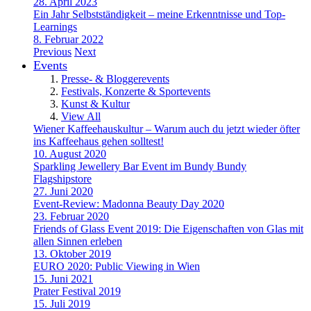
28. April 2023
Ein Jahr Selbstständigkeit – meine Erkenntnisse und Top-
Learnings
8. Februar 2022
Previous
Next
Events
Presse- & Bloggerevents
Festivals, Konzerte & Sportevents
Kunst & Kultur
View All
Wiener Kaffeehauskultur – Warum auch du jetzt wieder öfter
ins Kaffeehaus gehen solltest!
10. August 2020
Sparkling Jewellery Bar Event im Bundy Bundy
Flagshipstore
27. Juni 2020
Event-Review: Madonna Beauty Day 2020
23. Februar 2020
Friends of Glass Event 2019: Die Eigenschaften von Glas mit
allen Sinnen erleben
13. Oktober 2019
EURO 2020: Public Viewing in Wien
15. Juni 2021
Prater Festival 2019
15. Juli 2019