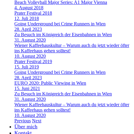
Beach Volleyball Major Series: A1 Major Vienna
4. August 2018
Prater Festival 2018
12. Juli 2018
Going Underground bei Crime Runners in Wien
28. April 2023
Zu Besuch im Königreich der Eisenbahnen in Wien
31. August 2020
Wiener Kaffeehauskultur – Warum auch du jetzt wieder öfter
ins Kaffeehaus gehen solltest!
10. August 2020
Prater Festival 2019
15. Juli 2019
Going Underground bei Crime Runners in Wien
28. April 2023
EURO 2020: Public Viewing in Wien
15. Juni 2021
Zu Besuch im Königreich der Eisenbahnen in Wien
31. August 2020
Wiener Kaffeehauskultur – Warum auch du jetzt wieder öfter
ins Kaffeehaus gehen solltest!
10. August 2020
Previous
Next
Über mich
Kontakt