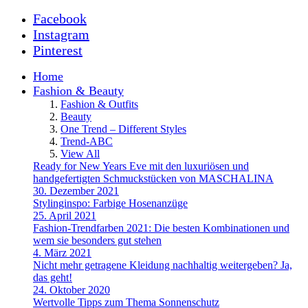
Facebook
Instagram
Pinterest
Home
Fashion & Beauty
Fashion & Outfits
Beauty
One Trend – Different Styles
Trend-ABC
View All
Ready for New Years Eve mit den luxuriösen und
handgefertigten Schmuckstücken von MASCHALINA
30. Dezember 2021
Stylinginspo: Farbige Hosenanzüge
25. April 2021
Fashion-Trendfarben 2021: Die besten Kombinationen und
wem sie besonders gut stehen
4. März 2021
Nicht mehr getragene Kleidung nachhaltig weitergeben? Ja,
das geht!
24. Oktober 2020
Wertvolle Tipps zum Thema Sonnenschutz