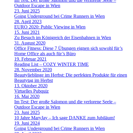
Im Test: Der große Salomon und die verlorene Seele –
Outdoor Escape in Wien
23. Juni 2025
Going Underground bei Crime Runners in Wien
28. April 2023
EURO 2020: Public Viewing in Wien
15. Juni 2021
Zu Besuch im Königreich der Eisenbahnen in Wien
31. August 2020
Office Fitness: Diese 7 Übungen eignen sich sowohl für’s
Home Office als auch für’s Büro
19. Februar 2021
Reading List – COZY WINTER TIME
28. November 2020
Beautylieblinge im Herbst: Die perfekten Produkte für einen
Beautytag im Herbst
13. Oktober 2020
Virtuelles Pubquiz
16. Mai 2020
Im Test: Der große Salomon und die verlorene Seele –
Outdoor Escape in Wien
23. Juni 2025
10 Jahre MaryJay – Ich sage DANKE zum Jubiläum!
19. Juni 2024
Going Underground bei Crime Runners in Wien