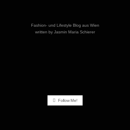
Fashion- und Lifestyle Blog aus Wien
written by Jasmin Maria Schierer
Follow Me!