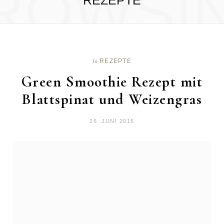
ROWSI
REZEPTE
REZEPTE
In
Green Smoothie Rezept mit
Blattspinat und Weizengras
26. JUNI 2015