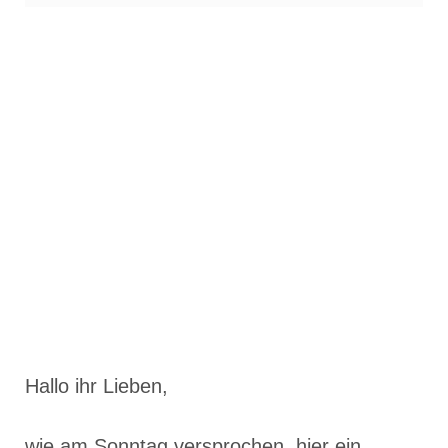
Hallo ihr Lieben,
wie am Sonntag versprochen, hier ein