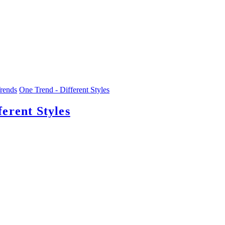
rends
One Trend - Different Styles
rent Styles