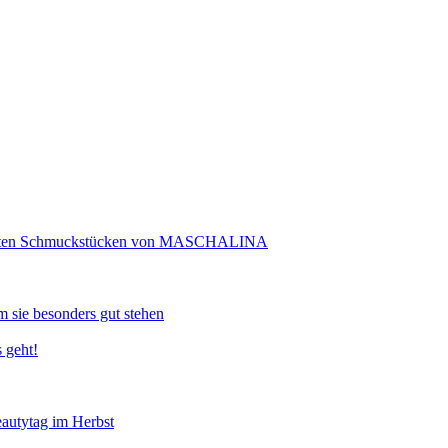
rtigten Schmuckstücken von MASCHALINA
 sie besonders gut stehen
 geht!
eautytag im Herbst