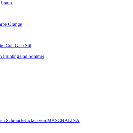
r braun
arbe Orange
m Cult Gaia Stil
em Frühling und Sommer
rtigten Schmuckstücken von MASCHALINA