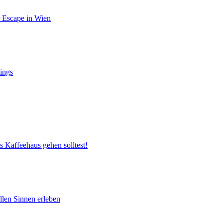
r Escape in Wien
ings
s Kaffeehaus gehen solltest!
llen Sinnen erleben