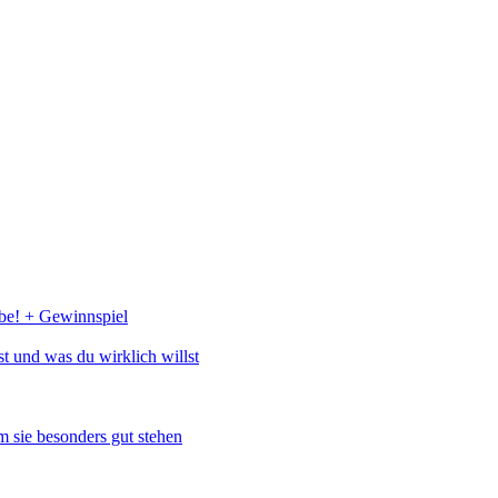
abe! + Gewinnspiel
st und was du wirklich willst
 sie besonders gut stehen