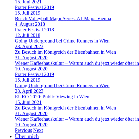
15. Juni 2021
Prater Festival 2019
15. Juli 2019
Beach Volleyball Major Series: A1 Major Vienna
4. August 2018
Prater Festival 2018
12. Juli 2018
Going Underground bei Crime Runners in Wien
28. April 2023
Zu Besuch im Königreich der Eisenbahnen in Wien
31. August 2020
Wiener Kaffeehauskultur – Warum auch du jetzt wieder öfter in
10. August 2020
Prater Festival 2019
15. Juli 2019
Going Underground bei Crime Runners in Wien
28. April 2023
EURO 2020: Public Viewing in Wien
15. Juni 2021
Zu Besuch im Königreich der Eisenbahnen in Wien
31. August 2020
Wiener Kaffeehauskultur – Warum auch du jetzt wieder öfter in
10. August 2020
Previous
Next
Über mich