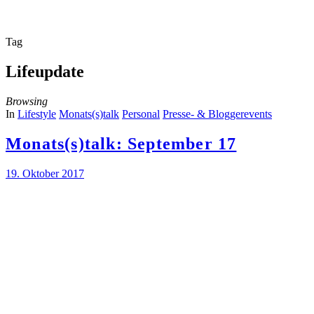
Tag
Lifeupdate
Browsing
In
Lifestyle
Monats(s)talk
Personal
Presse- & Bloggerevents
Monats(s)talk: September 17
19. Oktober 2017