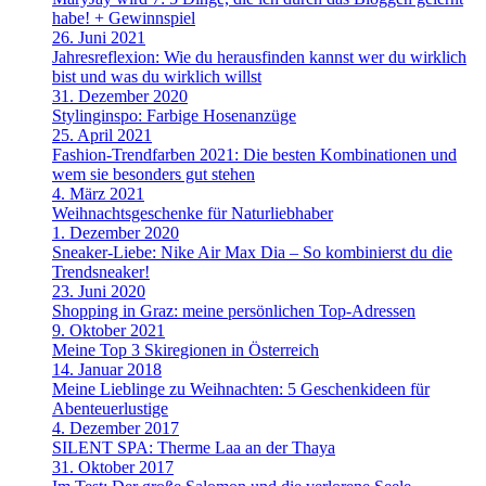
habe! + Gewinnspiel
26. Juni 2021
Jahresreflexion: Wie du herausfinden kannst wer du wirklich
bist und was du wirklich willst
31. Dezember 2020
Stylinginspo: Farbige Hosenanzüge
25. April 2021
Fashion-Trendfarben 2021: Die besten Kombinationen und
wem sie besonders gut stehen
4. März 2021
Weihnachtsgeschenke für Naturliebhaber
1. Dezember 2020
Sneaker-Liebe: Nike Air Max Dia – So kombinierst du die
Trendsneaker!
23. Juni 2020
Shopping in Graz: meine persönlichen Top-Adressen
9. Oktober 2021
Meine Top 3 Skiregionen in Österreich
14. Januar 2018
Meine Lieblinge zu Weihnachten: 5 Geschenkideen für
Abenteuerlustige
4. Dezember 2017
SILENT SPA: Therme Laa an der Thaya
31. Oktober 2017