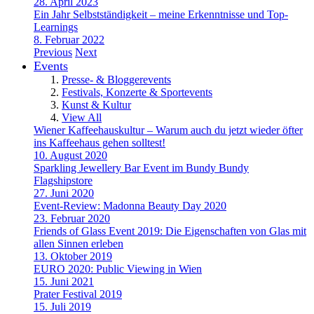
28. April 2023
Ein Jahr Selbstständigkeit – meine Erkenntnisse und Top-
Learnings
8. Februar 2022
Previous
Next
Events
Presse- & Bloggerevents
Festivals, Konzerte & Sportevents
Kunst & Kultur
View All
Wiener Kaffeehauskultur – Warum auch du jetzt wieder öfter
ins Kaffeehaus gehen solltest!
10. August 2020
Sparkling Jewellery Bar Event im Bundy Bundy
Flagshipstore
27. Juni 2020
Event-Review: Madonna Beauty Day 2020
23. Februar 2020
Friends of Glass Event 2019: Die Eigenschaften von Glas mit
allen Sinnen erleben
13. Oktober 2019
EURO 2020: Public Viewing in Wien
15. Juni 2021
Prater Festival 2019
15. Juli 2019