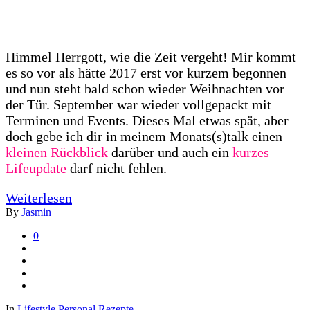
Himmel Herrgott, wie die Zeit vergeht! Mir kommt
es so vor als hätte 2017 erst vor kurzem begonnen
und nun steht bald schon wieder Weihnachten vor
der Tür. September war wieder vollgepackt mit
Terminen und Events. Dieses Mal etwas spät, aber
doch gebe ich dir in meinem Monats(s)talk einen
kleinen Rückblick
darüber und auch ein
kurzes
Lifeupdate
darf nicht fehlen.
Weiterlesen
By
Jasmin
0
In
Lifestyle
Personal
Rezepte