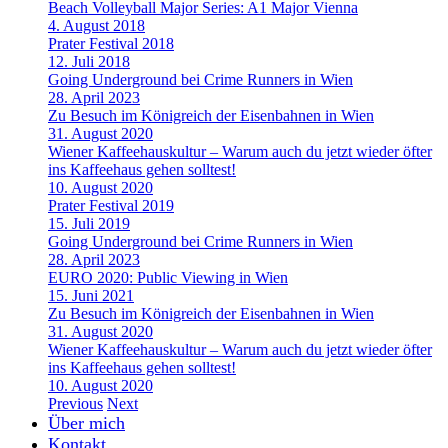
Beach Volleyball Major Series: A1 Major Vienna
4. August 2018
Prater Festival 2018
12. Juli 2018
Going Underground bei Crime Runners in Wien
28. April 2023
Zu Besuch im Königreich der Eisenbahnen in Wien
31. August 2020
Wiener Kaffeehauskultur – Warum auch du jetzt wieder öfter
ins Kaffeehaus gehen solltest!
10. August 2020
Prater Festival 2019
15. Juli 2019
Going Underground bei Crime Runners in Wien
28. April 2023
EURO 2020: Public Viewing in Wien
15. Juni 2021
Zu Besuch im Königreich der Eisenbahnen in Wien
31. August 2020
Wiener Kaffeehauskultur – Warum auch du jetzt wieder öfter
ins Kaffeehaus gehen solltest!
10. August 2020
Previous
Next
Über mich
Kontakt