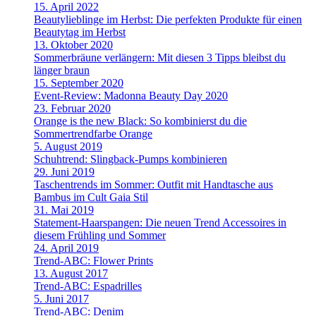
15. April 2022
Beautylieblinge im Herbst: Die perfekten Produkte für einen
Beautytag im Herbst
13. Oktober 2020
Sommerbräune verlängern: Mit diesen 3 Tipps bleibst du
länger braun
15. September 2020
Event-Review: Madonna Beauty Day 2020
23. Februar 2020
Orange is the new Black: So kombinierst du die
Sommertrendfarbe Orange
5. August 2019
Schuhtrend: Slingback-Pumps kombinieren
29. Juni 2019
Taschentrends im Sommer: Outfit mit Handtasche aus
Bambus im Cult Gaia Stil
31. Mai 2019
Statement-Haarspangen: Die neuen Trend Accessoires in
diesem Frühling und Sommer
24. April 2019
Trend-ABC: Flower Prints
13. August 2017
Trend-ABC: Espadrilles
5. Juni 2017
Trend-ABC: Denim