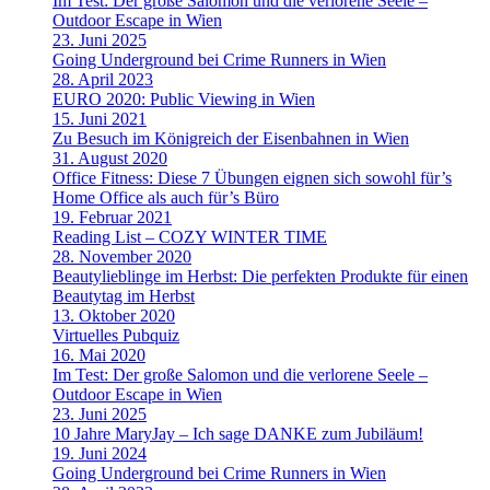
Im Test: Der große Salomon und die verlorene Seele –
Outdoor Escape in Wien
23. Juni 2025
Going Underground bei Crime Runners in Wien
28. April 2023
EURO 2020: Public Viewing in Wien
15. Juni 2021
Zu Besuch im Königreich der Eisenbahnen in Wien
31. August 2020
Office Fitness: Diese 7 Übungen eignen sich sowohl für’s
Home Office als auch für’s Büro
19. Februar 2021
Reading List – COZY WINTER TIME
28. November 2020
Beautylieblinge im Herbst: Die perfekten Produkte für einen
Beautytag im Herbst
13. Oktober 2020
Virtuelles Pubquiz
16. Mai 2020
Im Test: Der große Salomon und die verlorene Seele –
Outdoor Escape in Wien
23. Juni 2025
10 Jahre MaryJay – Ich sage DANKE zum Jubiläum!
19. Juni 2024
Going Underground bei Crime Runners in Wien