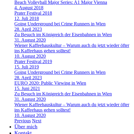
Beach Volleyball Major Series: A1 Major Vienna
4. August 2018
Prater Festival 2018
12. Juli 2018
Going Underground bei Crime Runners in Wien
28. April 2023
Zu Besuch im Königreich der Eisenbahnen in Wien
31. August 2020
Wiener Kaffeehauskultur – Warum auch du jetzt wieder öfter
ins Kaffeehaus gehen solltest!
10. August 2020
Prater Festival 2019
15. Juli 2019
Going Underground bei Crime Runners in Wien
28. April 2023
EURO 2020: Public Viewing in Wien
15. Juni 2021
Zu Besuch im Königreich der Eisenbahnen in Wien
31. August 2020
Wiener Kaffeehauskultur – Warum auch du jetzt wieder öfter
ins Kaffeehaus gehen solltest!
10. August 2020
Previous
Next
Über mich
Kontakt