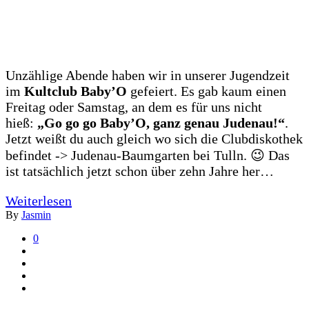
Unzählige Abende haben wir in unserer Jugendzeit
im
Kultclub Baby’O
gefeiert. Es gab kaum einen
Freitag oder Samstag, an dem es für uns nicht
hieß:
„Go go go Baby’O, ganz genau Judenau!“
.
Jetzt weißt du auch gleich wo sich die Clubdiskothek
befindet -> Judenau-Baumgarten bei Tulln. 😉 Das
ist tatsächlich jetzt schon über zehn Jahre her…
Weiterlesen
By
Jasmin
0