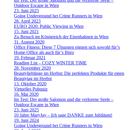
Im Test: Der große Salomon und die verlorene Seele –
Outdoor Escape in Wien
23. Juni 2025
Going Underground bei Crime Runners in Wien
28. April 2023
EURO 2020: Public Viewing in Wien
15. Juni 2021
Zu Besuch im Königreich der Eisenbahnen in Wien
31. August 2020
Office Fitness: Diese 7 Übungen eignen sich sowohl für’s
Home Office als auch für’s Büro
19. Februar 2021
Reading List – COZY WINTER TIME
28. November 2020
Beautylieblinge im Herbst: Die perfekten Produkte für einen
Beautytag im Herbst
13. Oktober 2020
Virtuelles Pubquiz
16. Mai 2020
Im Test: Der große Salomon und die verlorene Seele –
Outdoor Escape in Wien
23. Juni 2025
10 Jahre MaryJay – Ich sage DANKE zum Jubiläum!
19. Juni 2024
Going Underground bei Crime Runners in Wien