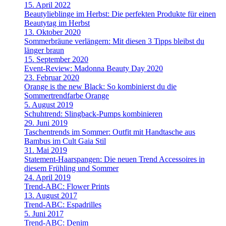
15. April 2022
Beautylieblinge im Herbst: Die perfekten Produkte für einen
Beautytag im Herbst
13. Oktober 2020
Sommerbräune verlängern: Mit diesen 3 Tipps bleibst du
länger braun
15. September 2020
Event-Review: Madonna Beauty Day 2020
23. Februar 2020
Orange is the new Black: So kombinierst du die
Sommertrendfarbe Orange
5. August 2019
Schuhtrend: Slingback-Pumps kombinieren
29. Juni 2019
Taschentrends im Sommer: Outfit mit Handtasche aus
Bambus im Cult Gaia Stil
31. Mai 2019
Statement-Haarspangen: Die neuen Trend Accessoires in
diesem Frühling und Sommer
24. April 2019
Trend-ABC: Flower Prints
13. August 2017
Trend-ABC: Espadrilles
5. Juni 2017
Trend-ABC: Denim