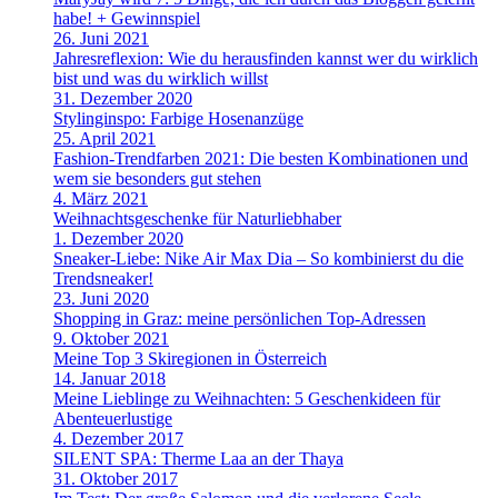
habe! + Gewinnspiel
26. Juni 2021
Jahresreflexion: Wie du herausfinden kannst wer du wirklich
bist und was du wirklich willst
31. Dezember 2020
Stylinginspo: Farbige Hosenanzüge
25. April 2021
Fashion-Trendfarben 2021: Die besten Kombinationen und
wem sie besonders gut stehen
4. März 2021
Weihnachtsgeschenke für Naturliebhaber
1. Dezember 2020
Sneaker-Liebe: Nike Air Max Dia – So kombinierst du die
Trendsneaker!
23. Juni 2020
Shopping in Graz: meine persönlichen Top-Adressen
9. Oktober 2021
Meine Top 3 Skiregionen in Österreich
14. Januar 2018
Meine Lieblinge zu Weihnachten: 5 Geschenkideen für
Abenteuerlustige
4. Dezember 2017
SILENT SPA: Therme Laa an der Thaya
31. Oktober 2017