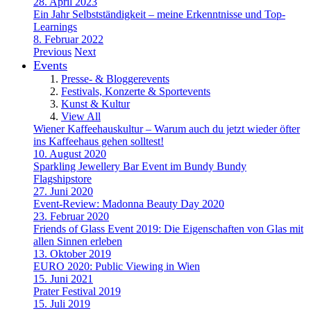
28. April 2023
Ein Jahr Selbstständigkeit – meine Erkenntnisse und Top-
Learnings
8. Februar 2022
Previous
Next
Events
Presse- & Bloggerevents
Festivals, Konzerte & Sportevents
Kunst & Kultur
View All
Wiener Kaffeehauskultur – Warum auch du jetzt wieder öfter
ins Kaffeehaus gehen solltest!
10. August 2020
Sparkling Jewellery Bar Event im Bundy Bundy
Flagshipstore
27. Juni 2020
Event-Review: Madonna Beauty Day 2020
23. Februar 2020
Friends of Glass Event 2019: Die Eigenschaften von Glas mit
allen Sinnen erleben
13. Oktober 2019
EURO 2020: Public Viewing in Wien
15. Juni 2021
Prater Festival 2019
15. Juli 2019