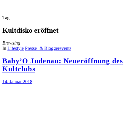
Tag
Kultdisko eröffnet
Browsing
In
Lifestyle
Presse- & Bloggerevents
Baby’O Judenau: Neueröffnung des
Kultclubs
14. Januar 2018