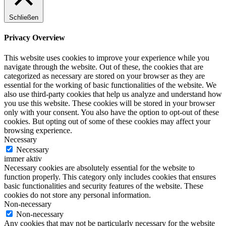
Schließen
Privacy Overview
This website uses cookies to improve your experience while you
navigate through the website. Out of these, the cookies that are
categorized as necessary are stored on your browser as they are
essential for the working of basic functionalities of the website. We
also use third-party cookies that help us analyze and understand how
you use this website. These cookies will be stored in your browser
only with your consent. You also have the option to opt-out of these
cookies. But opting out of some of these cookies may affect your
browsing experience.
Necessary
Necessary
immer aktiv
Necessary cookies are absolutely essential for the website to
function properly. This category only includes cookies that ensures
basic functionalities and security features of the website. These
cookies do not store any personal information.
Non-necessary
Non-necessary
Any cookies that may not be particularly necessary for the website