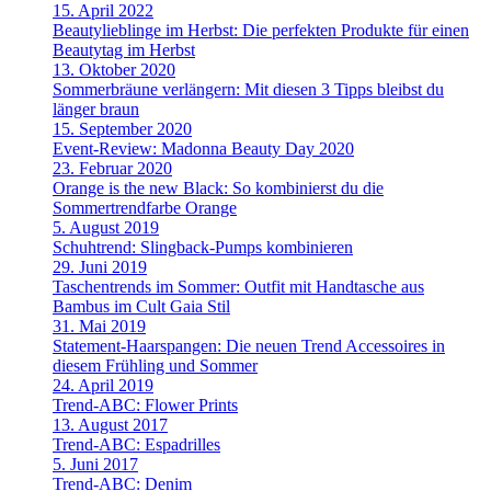
15. April 2022
Beautylieblinge im Herbst: Die perfekten Produkte für einen
Beautytag im Herbst
13. Oktober 2020
Sommerbräune verlängern: Mit diesen 3 Tipps bleibst du
länger braun
15. September 2020
Event-Review: Madonna Beauty Day 2020
23. Februar 2020
Orange is the new Black: So kombinierst du die
Sommertrendfarbe Orange
5. August 2019
Schuhtrend: Slingback-Pumps kombinieren
29. Juni 2019
Taschentrends im Sommer: Outfit mit Handtasche aus
Bambus im Cult Gaia Stil
31. Mai 2019
Statement-Haarspangen: Die neuen Trend Accessoires in
diesem Frühling und Sommer
24. April 2019
Trend-ABC: Flower Prints
13. August 2017
Trend-ABC: Espadrilles
5. Juni 2017
Trend-ABC: Denim