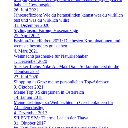
habe! + Gewinnspiel
26. Juni 2021
Jahresreflexion: Wie du herausfinden kannst wer du wirklich
bist und was du wirklich willst
31. Dezember 2020
Stylinginspo: Farbige Hosenanzüge
25. April 2021
Fashion-Trendfarben 2021: Die besten Kombinationen und
wem sie besonders gut stehen
4. März 2021
Weihnachtsgeschenke für Naturliebhaber
1. Dezember 2020
Sneaker-Liebe: Nike Air Max Dia – So kombinierst du die
Trendsneaker!
23. Juni 2020
Shopping in Graz: meine persönlichen Top-Adressen
9. Oktober 2021
Meine Top 3 Skiregionen in Österreich
14. Januar 2018
Meine Lieblinge zu Weihnachten: 5 Geschenkideen für
Abenteuerlustige
4. Dezember 2017
SILENT SPA: Therme Laa an der Thaya
31. Oktober 2017