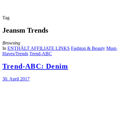
Tag
Jeansm Trends
Browsing
In
ENTHÄLT AFFILIATE LINKS
Fashion & Beauty
Must-
Haves/Trends
Trend-ABC
Trend-ABC: Denim
30. April 2017