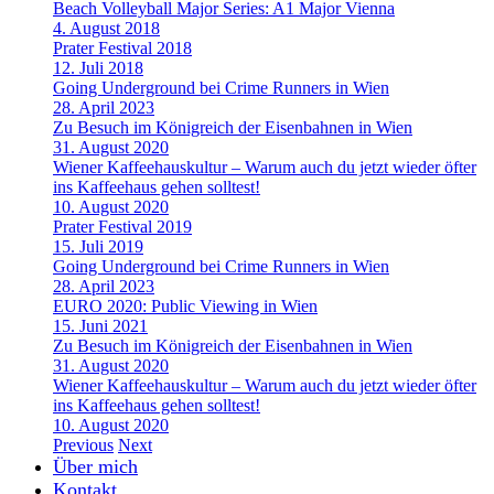
Beach Volleyball Major Series: A1 Major Vienna
4. August 2018
Prater Festival 2018
12. Juli 2018
Going Underground bei Crime Runners in Wien
28. April 2023
Zu Besuch im Königreich der Eisenbahnen in Wien
31. August 2020
Wiener Kaffeehauskultur – Warum auch du jetzt wieder öfter
ins Kaffeehaus gehen solltest!
10. August 2020
Prater Festival 2019
15. Juli 2019
Going Underground bei Crime Runners in Wien
28. April 2023
EURO 2020: Public Viewing in Wien
15. Juni 2021
Zu Besuch im Königreich der Eisenbahnen in Wien
31. August 2020
Wiener Kaffeehauskultur – Warum auch du jetzt wieder öfter
ins Kaffeehaus gehen solltest!
10. August 2020
Previous
Next
Über mich
Kontakt