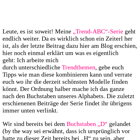
Leute, es ist soweit! Meine
„Trend-ABC“-Serie
geht
endlich weiter. Da es wirklich schon ein Zeiterl her
ist, als der letzte Beitrag dazu hier am Blog erschien,
hier noch einmal erklärt um was es eigentlich
geht: Ich arbeite mich
durch unterschiedliche
Trendthemen
, gebe euch
Tipps wie man diese kombinieren kann und verrate
euch wo ihr die derzeit schönsten Modelle finden
könnt. Der Ordnung halber mache ich das ganze
nach den Buchstaben unseres Alphabets. Die zuletzt
erschienenen Beiträge der Serie findet ihr übrigens
immer unten verlinkt.
Wir sind bereits bei dem
Buchstaben „D“
gelandet
(by the way sei erwähnt, dass ich ursprünglich vor
hatte zu dieser Zeit bereits bei „H“ zu sein, aber