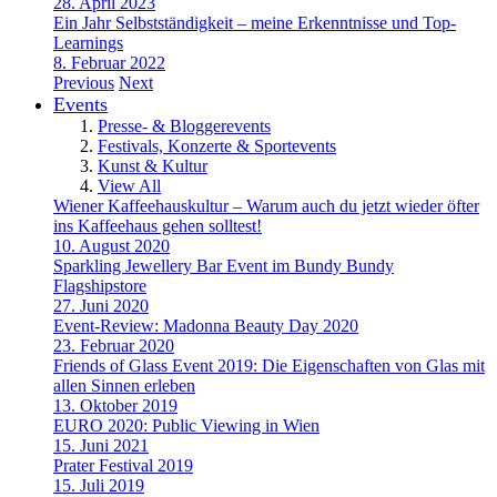
28. April 2023
Ein Jahr Selbstständigkeit – meine Erkenntnisse und Top-
Learnings
8. Februar 2022
Previous
Next
Events
Presse- & Bloggerevents
Festivals, Konzerte & Sportevents
Kunst & Kultur
View All
Wiener Kaffeehauskultur – Warum auch du jetzt wieder öfter
ins Kaffeehaus gehen solltest!
10. August 2020
Sparkling Jewellery Bar Event im Bundy Bundy
Flagshipstore
27. Juni 2020
Event-Review: Madonna Beauty Day 2020
23. Februar 2020
Friends of Glass Event 2019: Die Eigenschaften von Glas mit
allen Sinnen erleben
13. Oktober 2019
EURO 2020: Public Viewing in Wien
15. Juni 2021
Prater Festival 2019
15. Juli 2019