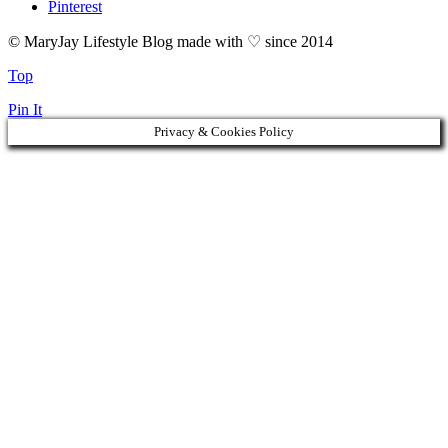
Pinterest
© MaryJay Lifestyle Blog made with ♡ since 2014
Top
Pin It
Privacy & Cookies Policy