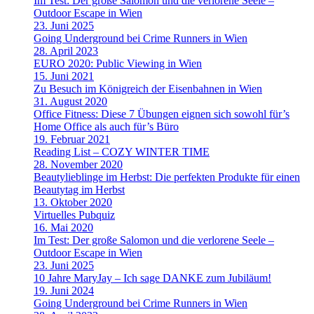
Im Test: Der große Salomon und die verlorene Seele –
Outdoor Escape in Wien
23. Juni 2025
Going Underground bei Crime Runners in Wien
28. April 2023
EURO 2020: Public Viewing in Wien
15. Juni 2021
Zu Besuch im Königreich der Eisenbahnen in Wien
31. August 2020
Office Fitness: Diese 7 Übungen eignen sich sowohl für’s
Home Office als auch für’s Büro
19. Februar 2021
Reading List – COZY WINTER TIME
28. November 2020
Beautylieblinge im Herbst: Die perfekten Produkte für einen
Beautytag im Herbst
13. Oktober 2020
Virtuelles Pubquiz
16. Mai 2020
Im Test: Der große Salomon und die verlorene Seele –
Outdoor Escape in Wien
23. Juni 2025
10 Jahre MaryJay – Ich sage DANKE zum Jubiläum!
19. Juni 2024
Going Underground bei Crime Runners in Wien