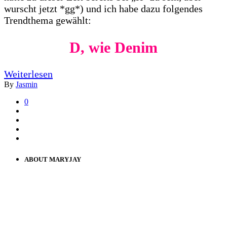
wurscht jetzt *gg*) und ich habe dazu folgendes
Trendthema gewählt:
D, wie Denim
Weiterlesen
By
Jasmin
0
ABOUT MARYJAY