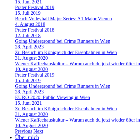
15. Juni 2021
Prater Festival 2019
15. Juli 2019
Beach Volleyball Major Series: A1 Major Vienna
4. August 2018
Prater Festival 2018
12. Juli 2018
Going Underground bei Crime Runners in Wien
28. April 2023
Zu Besuch im Königreich der Eisenbahnen in Wien
31. August 2020
Wiener Kaffeehauskultur – Warum auch du jetzt wieder öfter in
10. August 2020
Prater Festival 2019
15. Juli 2019
Going Underground bei Crime Runners in Wien
28. April 2023
EURO 2020: Public Viewing in Wien
15. Juni 2021
Zu Besuch im Königreich der Eisenbahnen in Wien
31. August 2020
Wiener Kaffeehauskultur – Warum auch du jetzt wieder öfter in
10. August 2020
Previous
Next
Über mich