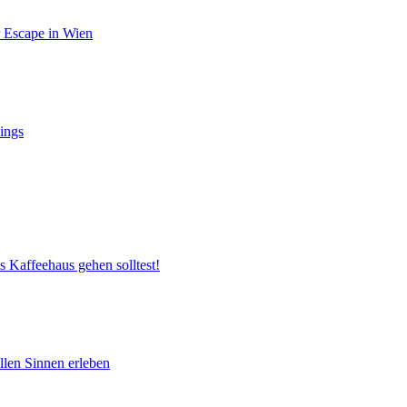
r Escape in Wien
ings
s Kaffeehaus gehen solltest!
llen Sinnen erleben