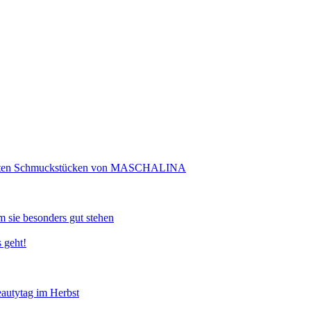
rtigten Schmuckstücken von MASCHALINA
 sie besonders gut stehen
 geht!
eautytag im Herbst