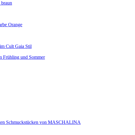
r braun
arbe Orange
m Cult Gaia Stil
em Frühling und Sommer
rtigten Schmuckstücken von MASCHALINA