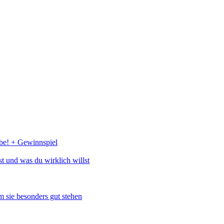
abe! + Gewinnspiel
st und was du wirklich willst
 sie besonders gut stehen