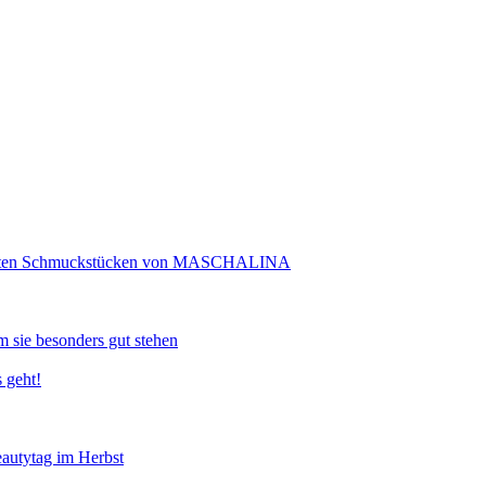
rtigten Schmuckstücken von MASCHALINA
 sie besonders gut stehen
 geht!
eautytag im Herbst