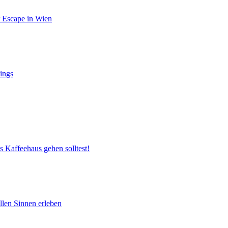
r Escape in Wien
ings
s Kaffeehaus gehen solltest!
llen Sinnen erleben