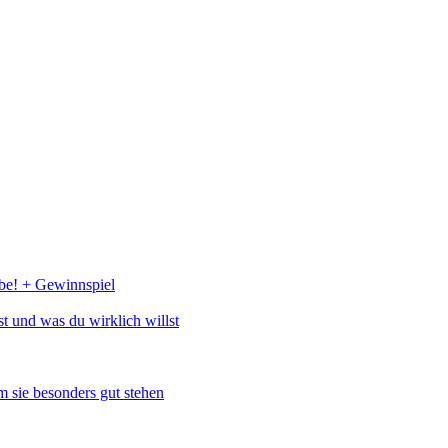
abe! + Gewinnspiel
st und was du wirklich willst
 sie besonders gut stehen