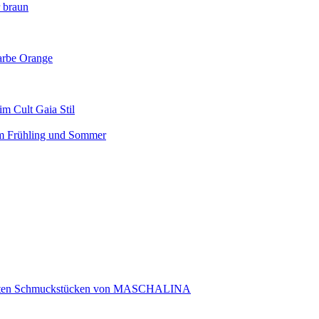
r braun
arbe Orange
m Cult Gaia Stil
em Frühling und Sommer
rtigten Schmuckstücken von MASCHALINA