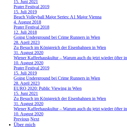
15. Juni 2021
Prater Festival 2019
15. Juli 2019
Beach Volleyball Major Series: A1 Major Vienna
4. August 2018
Prater Festival 2018
12. Juli 2018
Going Underground bei Crime Runners in Wien
28. April 2023
Zu Besuch im Königreich der Eisenbahnen in Wien
31. August 2020
Wiener Kaffeehauskultur – Warum auch du jetzt wieder öfter in
10. August 2020
Prater Festival 2019
15. Juli 2019
Going Underground bei Crime Runners in Wien
28. April 2023
EURO 2020: Public Viewing in Wien
15. Juni 2021
Zu Besuch im Königreich der Eisenbahnen in Wien
31. August 2020
Wiener Kaffeehauskultur – Warum auch du jetzt wieder öfter in
10. August 2020
Previous
Next
Über mich