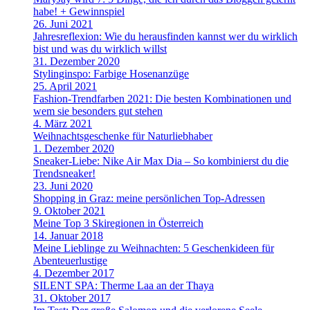
habe! + Gewinnspiel
26. Juni 2021
Jahresreflexion: Wie du herausfinden kannst wer du wirklich
bist und was du wirklich willst
31. Dezember 2020
Stylinginspo: Farbige Hosenanzüge
25. April 2021
Fashion-Trendfarben 2021: Die besten Kombinationen und
wem sie besonders gut stehen
4. März 2021
Weihnachtsgeschenke für Naturliebhaber
1. Dezember 2020
Sneaker-Liebe: Nike Air Max Dia – So kombinierst du die
Trendsneaker!
23. Juni 2020
Shopping in Graz: meine persönlichen Top-Adressen
9. Oktober 2021
Meine Top 3 Skiregionen in Österreich
14. Januar 2018
Meine Lieblinge zu Weihnachten: 5 Geschenkideen für
Abenteuerlustige
4. Dezember 2017
SILENT SPA: Therme Laa an der Thaya
31. Oktober 2017