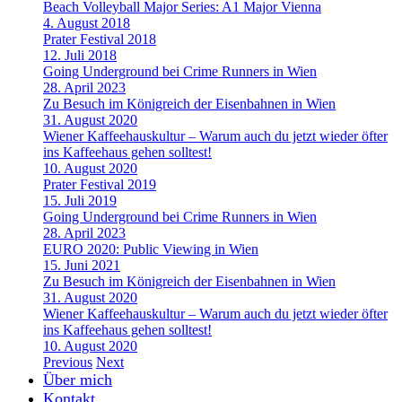
Beach Volleyball Major Series: A1 Major Vienna
4. August 2018
Prater Festival 2018
12. Juli 2018
Going Underground bei Crime Runners in Wien
28. April 2023
Zu Besuch im Königreich der Eisenbahnen in Wien
31. August 2020
Wiener Kaffeehauskultur – Warum auch du jetzt wieder öfter
ins Kaffeehaus gehen solltest!
10. August 2020
Prater Festival 2019
15. Juli 2019
Going Underground bei Crime Runners in Wien
28. April 2023
EURO 2020: Public Viewing in Wien
15. Juni 2021
Zu Besuch im Königreich der Eisenbahnen in Wien
31. August 2020
Wiener Kaffeehauskultur – Warum auch du jetzt wieder öfter
ins Kaffeehaus gehen solltest!
10. August 2020
Previous
Next
Über mich
Kontakt