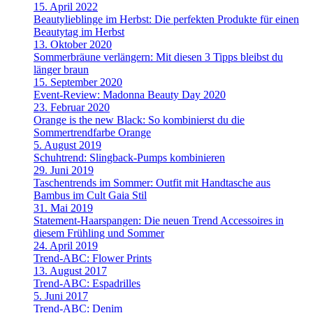
15. April 2022
Beautylieblinge im Herbst: Die perfekten Produkte für einen
Beautytag im Herbst
13. Oktober 2020
Sommerbräune verlängern: Mit diesen 3 Tipps bleibst du
länger braun
15. September 2020
Event-Review: Madonna Beauty Day 2020
23. Februar 2020
Orange is the new Black: So kombinierst du die
Sommertrendfarbe Orange
5. August 2019
Schuhtrend: Slingback-Pumps kombinieren
29. Juni 2019
Taschentrends im Sommer: Outfit mit Handtasche aus
Bambus im Cult Gaia Stil
31. Mai 2019
Statement-Haarspangen: Die neuen Trend Accessoires in
diesem Frühling und Sommer
24. April 2019
Trend-ABC: Flower Prints
13. August 2017
Trend-ABC: Espadrilles
5. Juni 2017
Trend-ABC: Denim