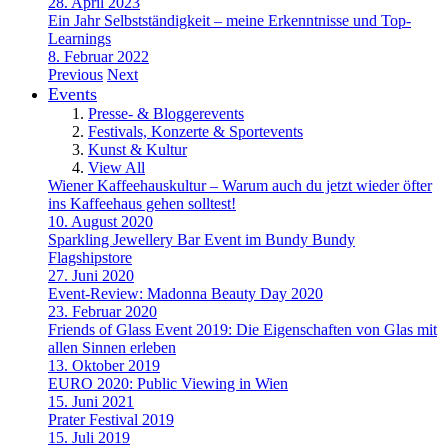
28. April 2023
Ein Jahr Selbstständigkeit – meine Erkenntnisse und Top-
Learnings
8. Februar 2022
Previous
Next
Events
Presse- & Bloggerevents
Festivals, Konzerte & Sportevents
Kunst & Kultur
View All
Wiener Kaffeehauskultur – Warum auch du jetzt wieder öfter
ins Kaffeehaus gehen solltest!
10. August 2020
Sparkling Jewellery Bar Event im Bundy Bundy
Flagshipstore
27. Juni 2020
Event-Review: Madonna Beauty Day 2020
23. Februar 2020
Friends of Glass Event 2019: Die Eigenschaften von Glas mit
allen Sinnen erleben
13. Oktober 2019
EURO 2020: Public Viewing in Wien
15. Juni 2021
Prater Festival 2019
15. Juli 2019