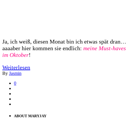
Ja, ich weiß, diesen Monat bin ich etwas spät dran…
aaaaber hier kommen sie endlich:
meine Must-haves
im Oktober
!
Weiterlesen
By
Jasmin
0
ABOUT MARYJAY