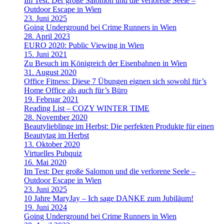
Im Test: Der große Salomon und die verlorene Seele –
Outdoor Escape in Wien
23. Juni 2025
Going Underground bei Crime Runners in Wien
28. April 2023
EURO 2020: Public Viewing in Wien
15. Juni 2021
Zu Besuch im Königreich der Eisenbahnen in Wien
31. August 2020
Office Fitness: Diese 7 Übungen eignen sich sowohl für’s
Home Office als auch für’s Büro
19. Februar 2021
Reading List – COZY WINTER TIME
28. November 2020
Beautylieblinge im Herbst: Die perfekten Produkte für einen
Beautytag im Herbst
13. Oktober 2020
Virtuelles Pubquiz
16. Mai 2020
Im Test: Der große Salomon und die verlorene Seele –
Outdoor Escape in Wien
23. Juni 2025
10 Jahre MaryJay – Ich sage DANKE zum Jubiläum!
19. Juni 2024
Going Underground bei Crime Runners in Wien