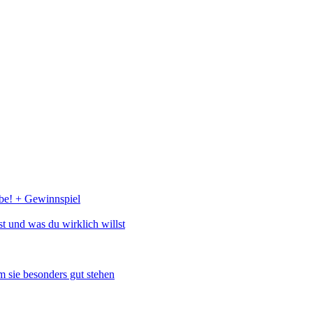
abe! + Gewinnspiel
st und was du wirklich willst
 sie besonders gut stehen