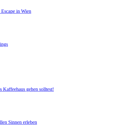
r Escape in Wien
ings
s Kaffeehaus gehen solltest!
llen Sinnen erleben