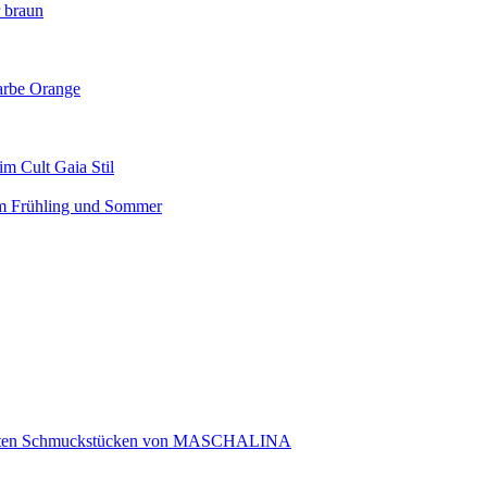
r braun
arbe Orange
m Cult Gaia Stil
em Frühling und Sommer
rtigten Schmuckstücken von MASCHALINA