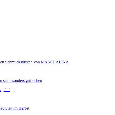
rtigten Schmuckstücken von MASCHALINA
 sie besonders gut stehen
 geht!
eautytag im Herbst