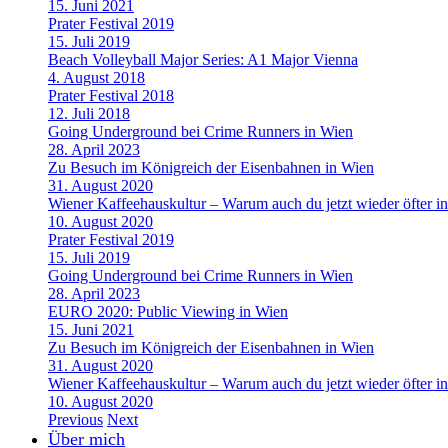
15. Juni 2021
Prater Festival 2019
15. Juli 2019
Beach Volleyball Major Series: A1 Major Vienna
4. August 2018
Prater Festival 2018
12. Juli 2018
Going Underground bei Crime Runners in Wien
28. April 2023
Zu Besuch im Königreich der Eisenbahnen in Wien
31. August 2020
Wiener Kaffeehauskultur – Warum auch du jetzt wieder öfter in
10. August 2020
Prater Festival 2019
15. Juli 2019
Going Underground bei Crime Runners in Wien
28. April 2023
EURO 2020: Public Viewing in Wien
15. Juni 2021
Zu Besuch im Königreich der Eisenbahnen in Wien
31. August 2020
Wiener Kaffeehauskultur – Warum auch du jetzt wieder öfter in
10. August 2020
Previous
Next
Über mich